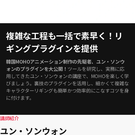
複雑な工程も一括で素早く！リ
ギングプラグインを提供
韓国MOHOアニメーション制作の先駆者、ユン・ソンウ
ォンのプラグインを大公開！
ツールを研究し、実務に応
用してきたユン・ソンウォンの講座で、MOHOを楽しく学
びましょう。裏技のプラグインを活用し、細かくて複雑な
キャラクターリギングも簡単かつ効率的にこなすコツを身
に付けます。
講師紹介
ユン・ソンウォン