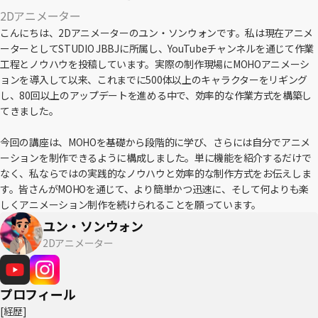
2Dアニメーター
こんにちは、2Dアニメーターのユン・ソンウォンです。私は現在アニメ
ーターとしてSTUDIO JBBJに所属し、YouTubeチャンネルを通じて作業
工程とノウハウを投稿しています。実際の制作現場にMOHOアニメーシ
ョンを導入して以来、これまでに500体以上のキャラクターをリギング
し、80回以上のアップデートを進める中で、効率的な作業方式を構築し
てきました。
今回の講座は、MOHOを基礎から段階的に学び、さらには自分でアニメ
ーションを制作できるように構成しました。単に機能を紹介するだけで
なく、私ならではの実践的なノウハウと効率的な制作方式をお伝えしま
す。皆さんがMOHOを通じて、より簡単かつ迅速に、そして何よりも楽
しくアニメーション制作を続けられることを願っています。
ユン・ソンウォン
2Dアニメーター
プロフィール
[経歴]