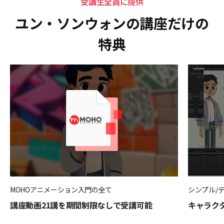
受講生全員に提供
ユン・ソンウォンの講座だけの
特典
MOHOアニメーション入門の全て
シンプル/
講座動画21講を期間制限なしで受講可能
キャラク