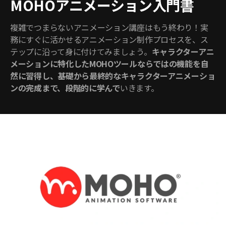
MOHOアニメーション入門書
複雑でつまらないアニメーション講座はもう終わり！実
務にすぐに活かせるアニメーション制作プロセスを、ス
テップに沿って身に付けてみましょう。
キャラクターアニ
メーションに特化したMOHOツールならではの機能を自
然に習得し、基礎から最終的なキャラクターアニメーショ
ンの完成まで、段階的に学んで
いきます。