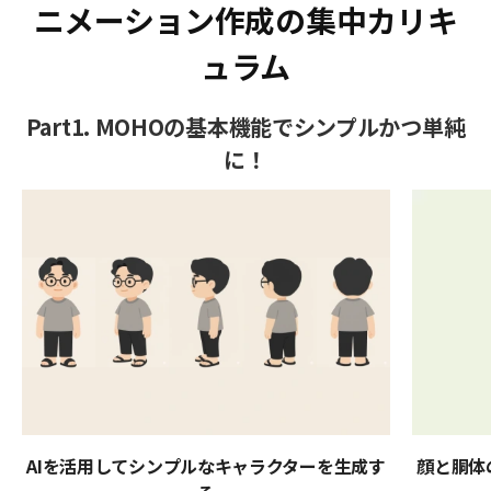
ニメーション作成の集中カリキ
ュラム
Part1. MOHOの基本機能でシンプルかつ単純
に！
AIを活用してシンプルなキャラクターを生成す
顔と胴体