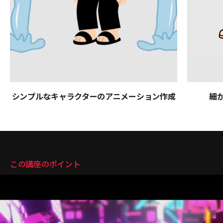
シンプルなキャラクターのアニメーション作成
細
講座のポイント
この講座のポイント