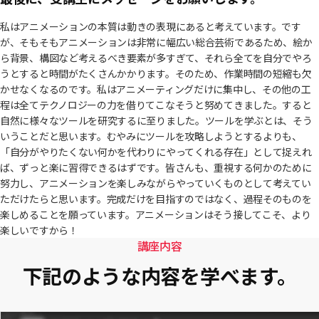
私はアニメーションの本質は動きの表現にあると考えています。です
が、そもそもアニメーションは非常に幅広い総合芸術であるため、絵か
ら背景、構図など考えるべき要素が多すぎて、それら全てを自分でやろ
うとすると時間がたくさんかかります。そのため、作業時間の短縮も欠
かせなくなるのです。私はアニメーティングだけに集中し、その他の工
程は全てテクノロジーの力を借りてこなそうと努めてきました。すると
自然に様々なツールを研究するに至りました。ツールを学ぶとは、そう
いうことだと思います。むやみにツールを攻略しようとするよりも、
「自分がやりたくない何かを代わりにやってくれる存在」として捉えれ
ば、ずっと楽に習得できるはずです。皆さんも、重視する何かのために
努力し、アニメーションを楽しみながらやっていくものとして考えてい
ただけたらと思います。完成だけを目指すのではなく、過程そのものを
楽しめることを願っています。アニメーションはそう接してこそ、より
楽しいですから！
講座内容
下記のような内容を学べます。