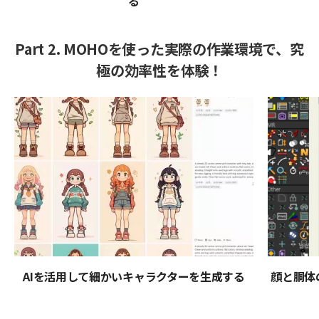
る
Part 2. MOHOを使った実際の作業環境で、究
極の効率性を体験！
AIを活用して細かいキャラクターを生成する
顔と胴体