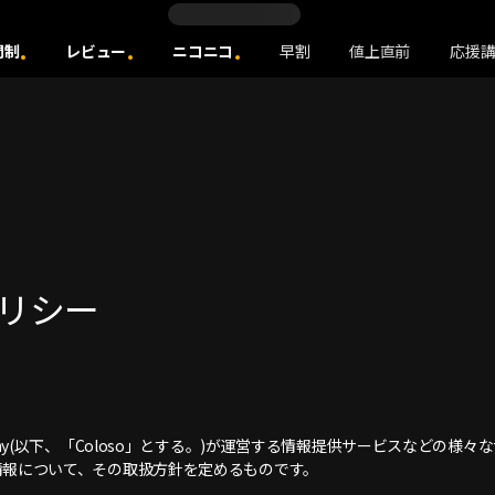
間制
レビュー
ニコニコ
早割
値上直前
応援
ポリシー
any(以下、「Coloso」とする。)が運営する情報提供サービスなどの様
情報について、その取扱方針を定めるものです。