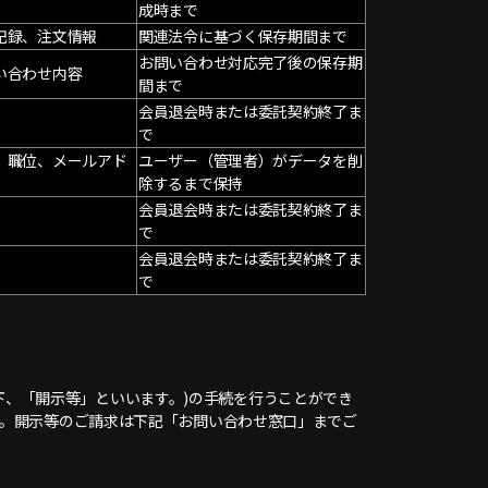
成時まで
記録、注文情報
関連法令に基づく保存期間まで
お問い合わせ対応完了後の保存期
い合わせ内容
間まで
会員退会時または委託契約終了ま
で
、職位、メールアド
ユーザー（管理者）がデータを削
除するまで保持
会員退会時または委託契約終了ま
で
会員退会時または委託契約終了ま
で
(以下、「開示等」といいます。)の手続を行うことができ
す。開示等のご請求は下記「お問い合わせ窓口」までご