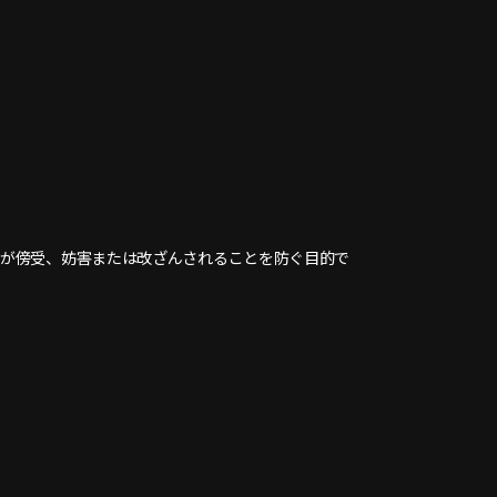
報が傍受、妨害または改ざんされることを防ぐ目的で