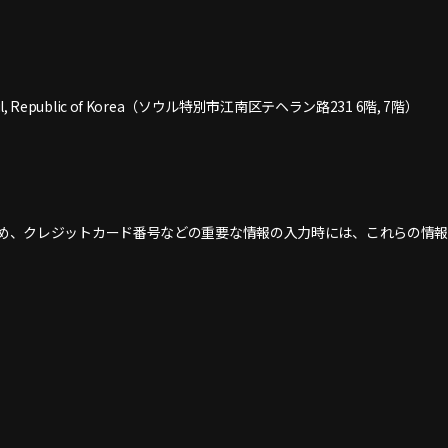
, Seoul, Republic of Korea（ソウル特別市江南区テヘラン路231 6階, 7階）
のため、クレジットカード番号などの重要な情報の入力時には、これらの情