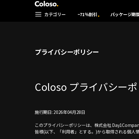
Coloso. | コロソ.
カテゴリー
~71％割引
パッケージ期
Coloso Menu
プライバシーポリシー
Coloso プライバシー
施行期日: 2026年04月28日
このプライバシーポリシーは、株式会社 Day1Comp
皆様(以下、「利用者」とする。)から取得される個人