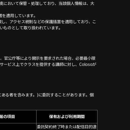
テム環境において保管・処理しており、当該個人情報は、大
措置を適用しています。
限し、アクセス統制などの保護措置を適用しており、こ
いものとして取り扱われています。
令、官公庁等により開示を要求された場合、必要最小限
ービス上でクラスを提供する講師に対し、Colosoが
にある者を含みます。)に委託することがあります。個
報の項目
保有および利用期間
委託契約終了時または配信目的達