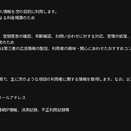
個人情報を次の目的に利用します。
による料金精算のため
止、登録意思の確認、年齢確認、お問い合わせに対する対応、苦情の処理
発のため
soまたは第三者の広告情報の配信、利用者の興味・関心にあわせたおすすめ
る範囲で、主に次のような項目の利用者に関する情報を取得します。なお、
メールアドレス
続IP情報、決済記録、不正利用記録等