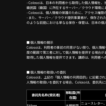
- Colosoは、日本の利用者から取得した個人情報を
韓民国（韓国）に所在するサーバー／クラウド環境に
- Colosoは、個人情報の保護のために、アクセス
- また、サーバー／クラウド提供事業者が、保存さ
のような前提における単なる保存・保管は、日本の個
■ 個人情報の開示
Colosoは、利用者の事前の同意がない限り、個人
度の範囲で第三者に対して個人情報を提供する場合があり
取得した個人情報を提供できます。講師は、利用者へ
■ 個人情報の取扱いの委託
Colosoは、上記の「個人情報の利用目的」に記載
人情報の取扱いを委託する場合、Colosoは、委託先
移転国(所
委託先名称(受託者)
在国)
ニュースレター
Stibee
大韓民国