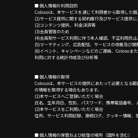
■ 個人情報の利用目的
Colosoは、本サービスを通じて利用者から取得した
(1)サービス提供に関する契約履行及びサービス提供
(2)コンテンツ提供、 料金決済等
(3)会員管理のため
(4)会員制サービス利用に伴う本人確認、不正利用防
(5)マーケティング、広告配信、サービスの改善及び開
(6)イベント、キャンペーンなどのご連絡、Colo
利用に対する統計作成及び分析等
■ 個人情報の取得
Colosoは、本サービスの提供にあたって必要とな
の情報を取得する場合もあります。
(1)本サービスへご登録いただく場合
氏名、生年月日、性別、パスワード、携帯電話番号、
(2)本サービスをご利用いただく場合
住所、サービス利用記録、接続ログ、クッキー情報、接
■ 個人情報の保管および処理の場所（国外を含む）