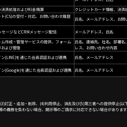
の決済処理および料金精算
クレジットカード情報、決済
ト(CS)の受付・対応、お問い合わせ履歴
氏名、メールアドレス、お問
メッセージなどCRMメッセージ配信
メールアドレス、氏名
ーム作成・管理サービスの提供、フォーム
氏名、連絡先、社名、部署名
存および管理
レス、お問い合わせ内容
ン(LINE)を通じた会員認証および連携
氏名、メールアドレス
ン(Google)を通じた会員認証および連携
氏名、メールアドレス
、(3)訂正・追加・削除、(4)利用停止、消去及び(5)第三者への提供停止
開示等の義務を負わない場合、開示等のご請求に対応できない場合がありま