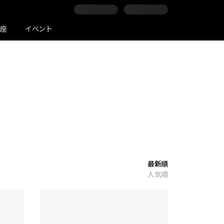
講座
イベント
最新順
人気順