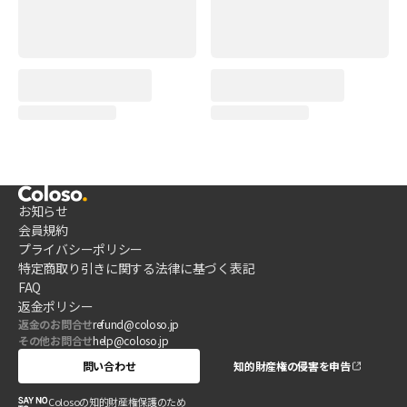
お知らせ
会員規約
プライバシーポリシー
特定商取り引きに関する法律に基づく表記
FAQ
返金ポリシー
返金のお問合せ
refund@coloso.jp
その他お問合せ
help@coloso.jp
問い合わせ
知的財産権の侵害を申告
Colosoの知的財産権保護のため