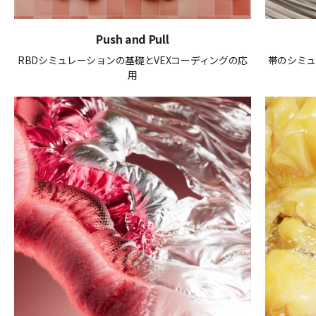
Push and Pull
RBDシミュレーションの基礎とVEXコーディングの応
帯のシミ
用