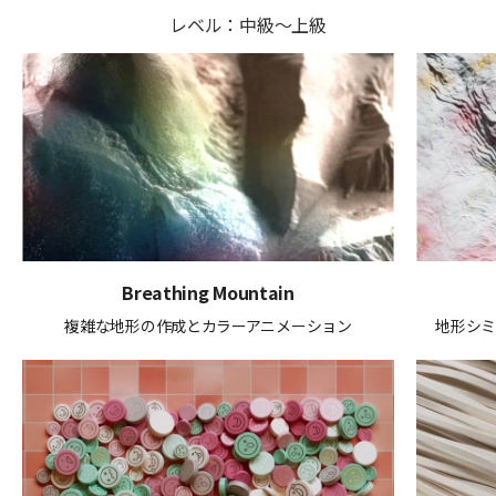
レベル：中級～上級
Breathing Mountain
複雑な地形の作成とカラーアニメーション
地形シ