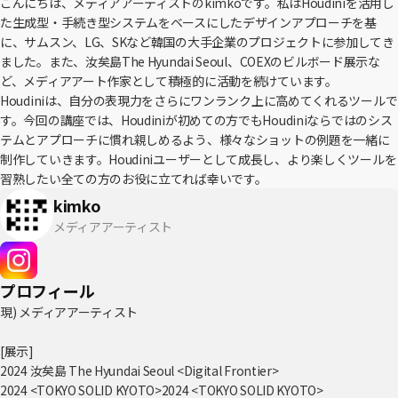
こんにちは、メディアアーティストのkimkoです。私はHoudiniを活用し
た生成型・手続き型システムをベースにしたデザインアプローチを基
に、サムスン、LG、SKなど韓国の大手企業のプロジェクトに参加してき
ました。また、汝矣島The Hyundai Seoul、COEXのビルボード展示な
ど、メディアアート作家として積極的に活動を続けています。
Houdiniは、自分の表現力をさらにワンランク上に高めてくれるツールで
す。今回の講座では、Houdiniが初めての方でもHoudiniならではのシス
テムとアプローチに慣れ親しめるよう、様々なショットの例題を一緒に
制作していきます。Houdiniユーザーとして成長し、より楽しくツールを
習熟したい全ての方のお役に立てれば幸いです。
kimko
メディアアーティスト
プロフィール
現) メディアアーティスト
[展示]
2024 汝矣島 The Hyundai Seoul <Digital Frontier>
2024 <TOKYO SOLID KYOTO>2024 <TOKYO SOLID KYOTO>