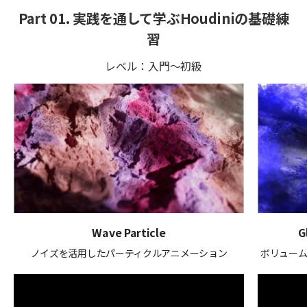
Part 01. 実践を通して学ぶHoudiniの基礎練
習
レベル：入門～初級
Wave Particle
G
ノイズを活用したパーティクルアニメーション
ボリュー