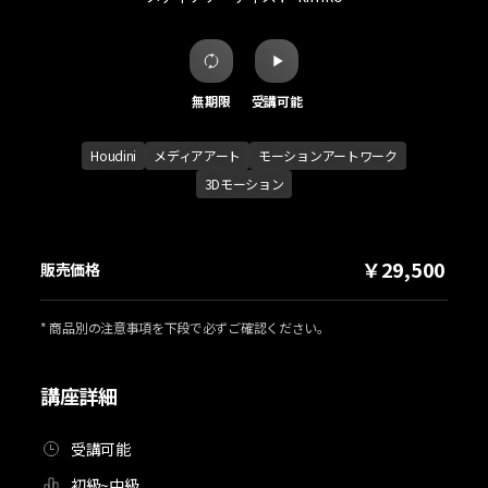
無期限
受講可能
Houdini
メディアアート
モーションアートワーク
3Dモーション
￥29,500
販売価格
* 商品別の注意事項を下段で必ずご確認ください。
講座詳細
受講可能
初級~中級