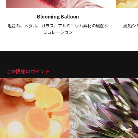
Blooming Balloon
毛並み、メタル、ガラス、アルミニウム素材の風船シ
風船シ
ミュレーション
講座のポイント
この講座のポイント