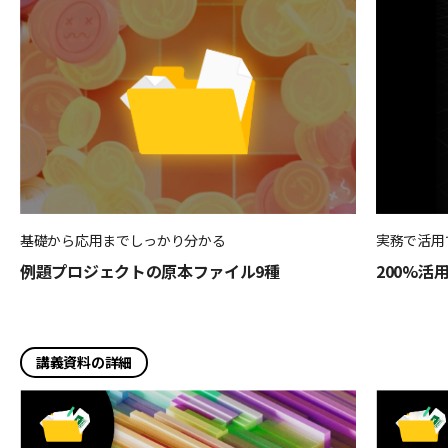
基礎から応用までしっかり分かる
実務で活用
例題プロジェクトの原本ファイル9種
200%活用
講義資料の詳細