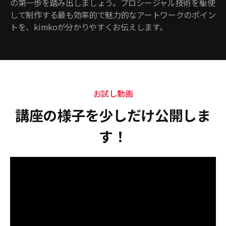
の第一歩を踏み出しましょう。プロシージャル技術を駆使
して制作する最も効率的で魅力的なアートワークのポイン
トを、kimkoが分かりやすくお伝えします。
お試し動画
講座の様子を少しだけ公開しま
す！