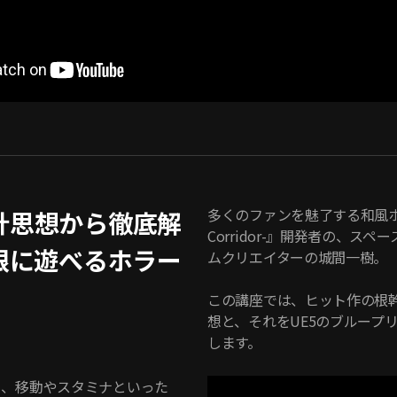
多くのファンを魅了する和風ホラ
計思想から徹底解
Corridor-』開発者の、
限に遊べるホラー
ムクリエイターの城間一樹。
この講座では、ヒット作の根
想と、それをUE5のブループ
します。
操作から、移動やスタミナといった