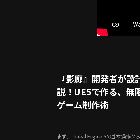
『影廊』開発者が設
説！UE5で作る、無
ゲーム制作術
まず、Unreal Engine 5の基本