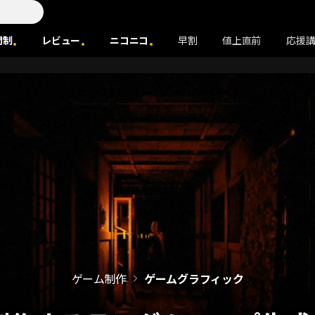
間制
レビュー
ニコニコ
早割
値上直前
応援
ゲーム制作
ゲームグラフィック