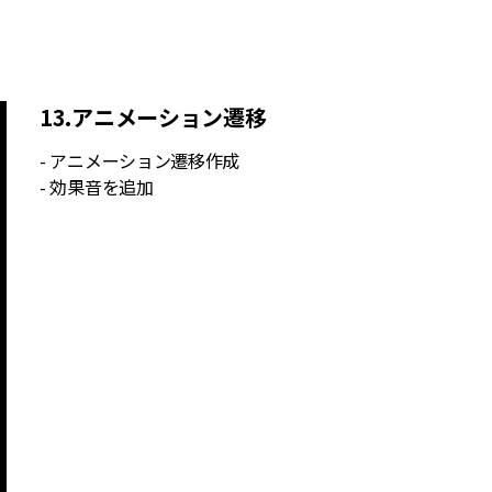
13.アニメーション遷移
- アニメーション遷移作成
- 効果音を追加