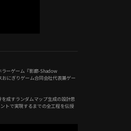
ーゲーム『影廊-Shadow
スペースおにぎりゲーム合同会社代表兼ゲー
幹を成すランダムマップ生成の設計思
リントで実現するまでの全工程を伝授