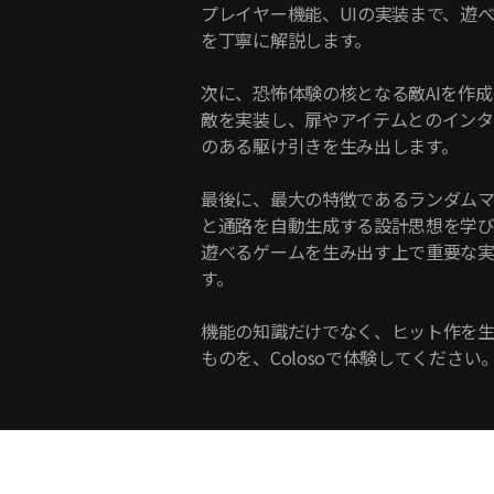
プレイヤー機能、UIの実装まで、遊
を丁寧に解説します。
次に、恐怖体験の核となる敵AIを作
敵を実装し、扉やアイテムとのインタ
のある駆け引きを生み出します。
最後に、最大の特徴であるランダム
と通路を自動生成する設計思想を学
遊べるゲームを生み出す上で重要な
す。
機能の知識だけでなく、ヒット作を
ものを、Colosoで体験してください