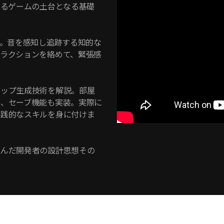
べるゲームの土台となる基礎
成。音を感知し追跡する知的な
ラクションを絡めて、緊張感
マップ生成技術を解説。部屋
び、セーブ機能も実装。実際に
実践的なスキルを身に付けま
生んだ開発者の設計思想その
。