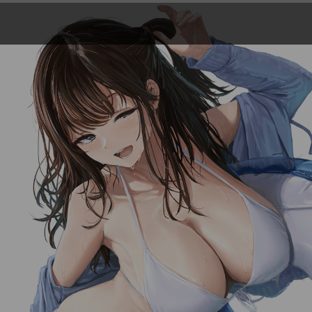
晃田ヒカ
現) イラストレーター
【経歴】