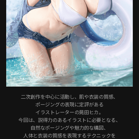
二次創作を中心に活動し、肌や衣装の質感、
ポージングの表現に定評がある
イラストレーターの晃田ヒカ。
今回は、説得力のあるイラストに必要となる、
自然なポージングや魅力的な構図、
人体と衣装の質感を表現するテクニックを