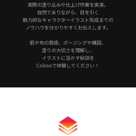
実際の塗り込みや仕上げ作業を実演。
自然でありながら、目を引く
魅力的なキャラクターイラスト完成までの
ノウハウを分かりやすくお伝えします。
肌や布の質感、ポージングや構図、
塗りの大切さを理解し、
イラストに活かす秘訣を
Colosoで体験してください！