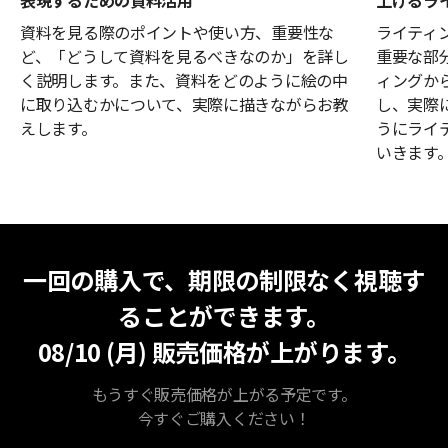
資料を見る際のポイントや使い方、重要性な
ライティ
ど、「どうして資料を見るべきなのか」を詳し
重要な部
く説明します。また、資料をどのように絵の中
ィングか
に取り込むかについて、実際に描きながらお教
し、実際
えします。
うにライ
いきます
無期限視聴
最安値
一回の購入で、期限の制限なく視聴す
ることができます。
08/10 (月)
販売価格が上がります。
もうすぐ販売価格が上がる予定です。
今すぐご購入ください！