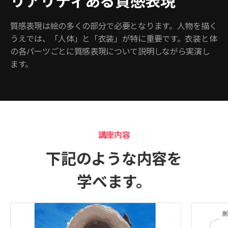
質感表現は絵の多くの部分で必要となります。人物を描く
うえでは、「人体」と「衣装」が特に重要です。衣装と体
の各パーツごとに質感表現について説明しながら実演し
ます。
講座内容
下記のような内容を
学べます。