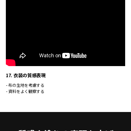
17. 衣装の質感表現
- 布の生地を考慮する
- 資料をよく観察する