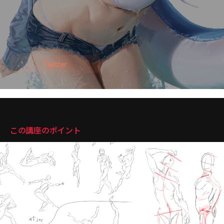
・ライトノベルイラスト制作多数
・グッズイラスト制作多数
・同人誌出版多数
Twitter
講座のポイント
この講座のポイント