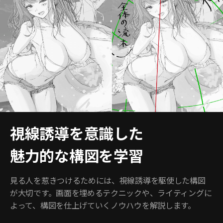
視線誘導を意識した
魅力的な構図を学習
見る人を惹きつけるためには、視線誘導を駆使した構図
が大切です。画面を埋めるテクニックや、ライティングに
よって、構図を仕上げていくノウハウを解説します。