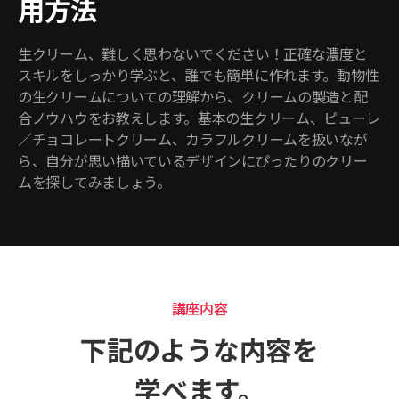
用方法
生クリーム、難しく思わないでください！正確な濃度と
スキルをしっかり学ぶと、誰でも簡単に作れます。動物性
の生クリームについての理解から、クリームの製造と配
合ノウハウをお教えします。基本の生クリーム、ピューレ
／チョコレートクリーム、カラフルクリームを扱いなが
ら、自分が思い描いているデザインにぴったりのクリー
ムを探してみましょう。
講座内容
下記のような内容を
学べます。