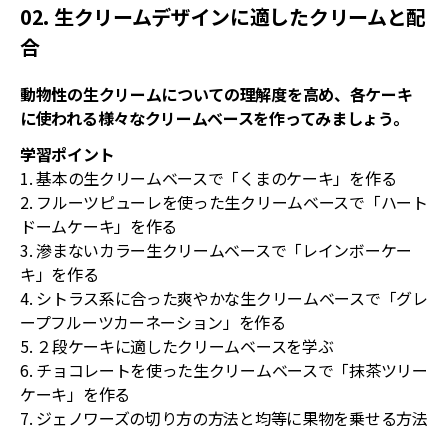
02. 生クリームデザインに適したクリームと配
合
動物性の生クリームについての理解度を高め、各ケーキ
に使われる様々なクリームベースを作ってみましょう。
学習ポイント
1. 基本の生クリームベースで「くまのケーキ」を作る
2. フルーツピューレを使った生クリームベースで「ハート
ドームケーキ」を作る
3. 滲まないカラー生クリームベースで「レインボーケー
キ」を作る
4. シトラス系に合った爽やかな生クリームベースで「グレ
ープフルーツカーネーション」を作る
5. ２段ケーキに適したクリームベースを学ぶ
6. チョコレートを使った生クリームベースで「抹茶ツリー
ケーキ」を作る
7. ジェノワーズの切り方の方法と均等に果物を乗せる方法