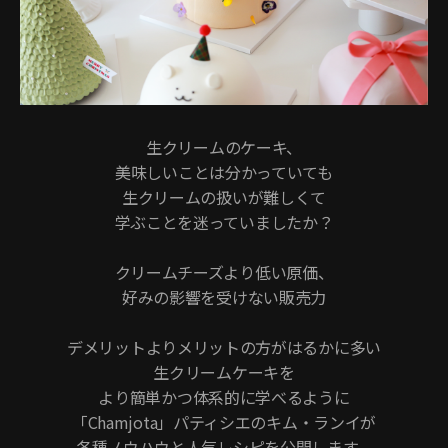
生クリームのケーキ、
美味しいことは分かっていても
生クリームの扱いが難しくて
学ぶことを迷っていましたか？
クリームチーズより低い原価、
好みの影響を受けない販売力
デメリットよりメリットの方がはるかに多い
生クリームケーキを
より簡単かつ体系的に学べるように
「Chamjota」パティシエのキム・ランイが
各種ノウハウと人気レシピを公開します。