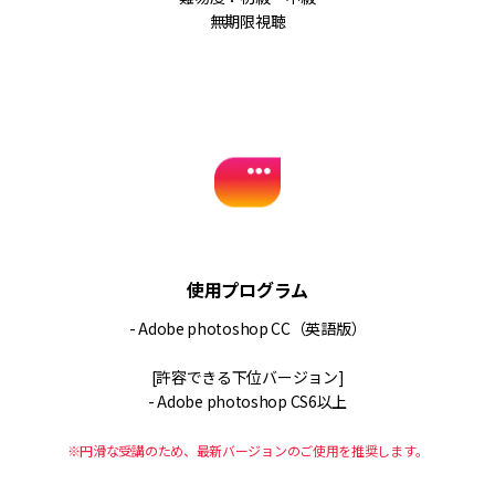
無期限視聴
使用プログラム
- Adobe photoshop CC（英語版）
[許容できる下位バージョン]
- Adobe photoshop CS6以上
※円滑な受講のため、最新バージョンのご使用を推奨します。