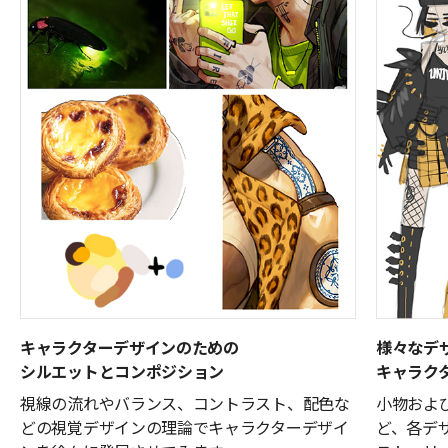
キャラクターデザインのための
様々なデ
シルエットとコンポジション
キャラク
視線の流れやバランス、コントラスト、配色な
小物およ
どの視覚デザインの理論でキャラクターデザイ
ど、各デ