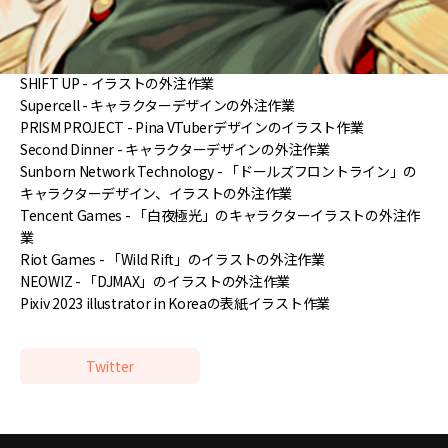
『光と色のチュートリアル』
【参加プロジェクト】
SHIFT UP - イラストの外注作業
Supercell - キャラクターデザインの外注作業
PRISM PROJECT - Pina VTuberデザインのイラスト作業
Second Dinner - キャラクターデザインの外注作業
Sunborn Network Technology - 「ドールズフロントライン」の
キャラクターデザイン、イラストの外注作業
Tencent Games - 「白夜極光」のキャラクターイラストの外注作
業
Riot Games - 「Wild Rift」のイラストの外注作業
NEOWIZ - 「DJMAX」のイラストの外注作業
Pixiv 2023 illustrator in Koreaの表紙イラスト作業
Twitter
講座のポイント