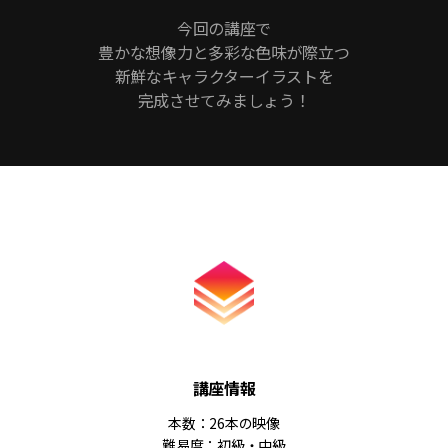
今回の講座で
豊かな想像力と多彩な色味が際立つ
新鮮なキャラクターイラストを
完成させてみましょう！
講座情報
本数：26本の映像
難易度：初級・中級