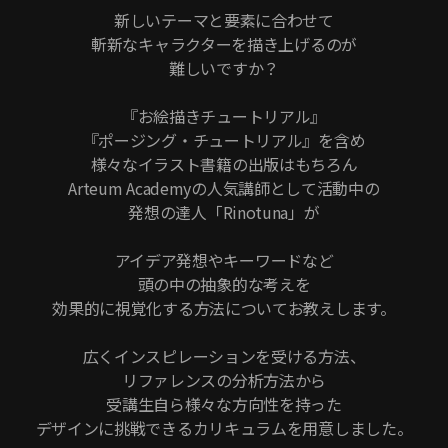
新しいテーマと要素に合わせて
斬新なキャラクターを描き上げるのが
難しいですか？
『お絵描きチュートリアル』
『ポージング・チュートリアル』を含め
様々なイラスト書籍の出版はもちろん
Arteum Academyの人気講師として活動中の
発想の達人「Rinotuna」が
アイデア発想やキーワードなど
頭の中の抽象的な考えを
効果的に視覚化する方法についてお教えします。
広くインスピレーションを受ける方法、
リファレンスの分析方法から
受講生自ら様々な方向性を持った
デザインに挑戦できるカリキュラムを用意しました。