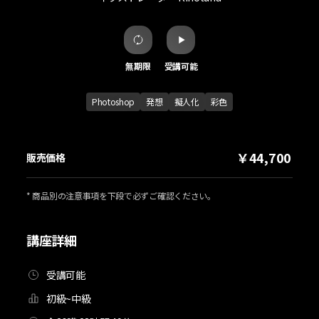
無期限
受講可能
Photoshop
発想
擬人化
彩色
￥44,700
販売価格
* 商品別の注意事項を下段で必ずご確認ください。
講座詳細
受講可能
初級~中級