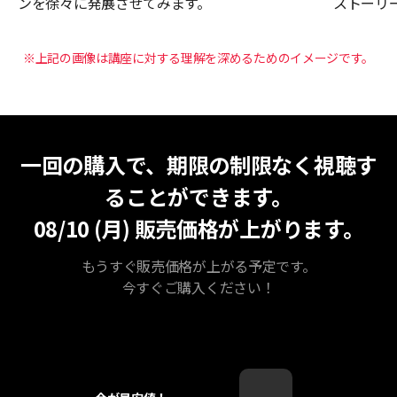
ンを徐々に発展させてみます。
ストーリ
※上記の画像は講座に対する理解を深めるためのイメージです。
無期限視聴
最安値
一回の購入で、期限の制限なく視聴す
ることができます。
08/10 (月)
販売価格が上がります。
もうすぐ販売価格が上がる予定です。
今すぐご購入ください！