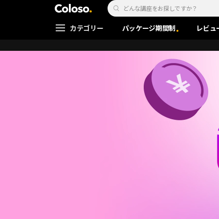
Coloso. | コロソ.
Search Input
カテゴリー
パッケージ期間制
レビュ
Coloso Menu
[JP] 초저가보장 클래스컷
Details