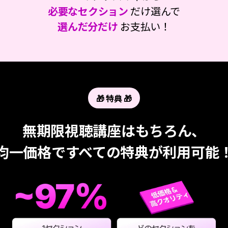
必要なセクション
だけ選んで
選んだ分だけ
お支払い！
🎁 特典 🎁
無期限視聴講座はもちろん、
均一価格ですべての特典が利用可能