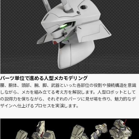
パーツ単位で進める人型メカモデリング
腰、胴体、頭部、腕、脚、武器といった各部位の役割や接続構造を意識
しながら、メカを組み立てる考え方を解説します。人型ロボットとして
の説得力を保ちながら、それぞれのパーツに見せ場を作り、魅力的なデ
ザインへ仕上げるプロセスを実演します。