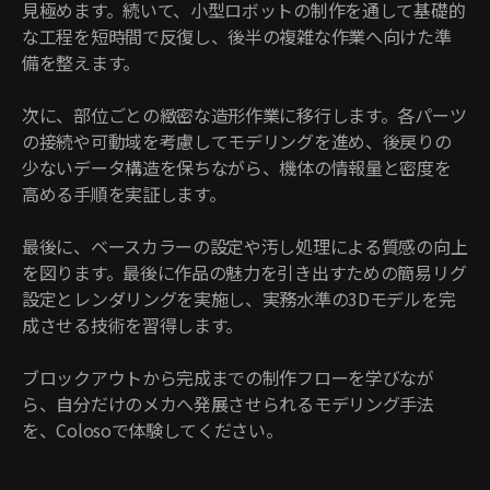
見極めます。続いて、小型ロボットの制作を通して基礎的
な工程を短時間で反復し、後半の複雑な作業へ向けた準
備を整えます。
次に、部位ごとの緻密な造形作業に移行します。各パーツ
の接続や可動域を考慮してモデリングを進め、後戻りの
少ないデータ構造を保ちながら、機体の情報量と密度を
高める手順を実証します。
最後に、ベースカラーの設定や汚し処理による質感の向上
を図ります。最後に作品の魅力を引き出すための簡易リグ
設定とレンダリングを実施し、実務水準の3Dモデルを完
成させる技術を習得します。
ブロックアウトから完成までの制作フローを学びなが
ら、自分だけのメカへ発展させられるモデリング手法
を、Colosoで体験してください。