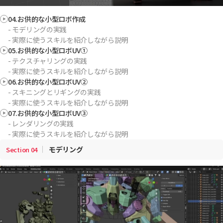
04.お供的な小型ロボ作成
- モデリングの実践
- 実際に使うスキルを紹介しながら説明
05.お供的な小型ロボUV①
- テクスチャリングの実践
- 実際に使うスキルを紹介しながら説明
06.お供的な小型ロボUV②
- スキニングとリギングの実践
- 実際に使うスキルを紹介しながら説明
07.お供的な小型ロボUV③
- レンダリングの実践
- 実際に使うスキルを紹介しながら説明
モデリング
Section
04