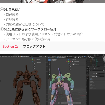
01.自己紹介
- 自己紹介
- 経歴紹介
- 講座の趣旨と目標について
02.実践に移る前にワークフロー紹介
- 使用ソフトおよび使用アドオン・代替アドオンの紹介
- アドオンの最小限の使い方紹介
ブロックアウト
Section
02