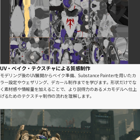
UV・ベイク・テクスチャによる質感制作
モデリング後のUV展開からベイク準備、Substance Painterを用いたカ
ラー設定やウェザリング、デカール制作までを学びます。形状だけでな
く素材感や情報量を加えることで、より説得力のあるメカモデルへ仕上
げるためのテクスチャ制作の流れを理解します。