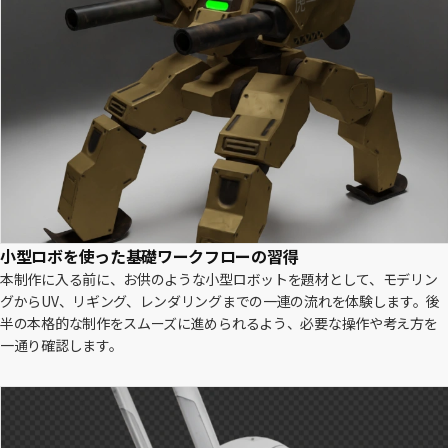
小型ロボを使った基礎ワークフローの習得
本制作に入る前に、お供のような小型ロボットを題材として、モデリン
グからUV、リギング、レンダリングまでの一連の流れを体験します。後
半の本格的な制作をスムーズに進められるよう、必要な操作や考え方を
一通り確認します。