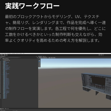
実践ワークフロー
最初のブロックアウトからモデリング、UV、テクスチ
ャ、簡易リグ、レンダリングまで、作品を完成へ導く一連
の制作フローを実演します。各工程で何を優先し、どこに
工数をかけるべきかといった制作判断も交えながら、効
率よくクオリティを高めるための考え方を解説します。