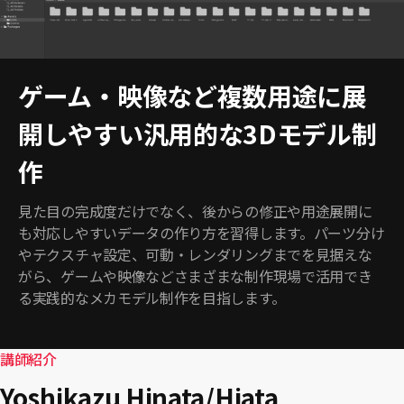
ゲーム・映像など複数用途に展
開しやすい汎用的な3Dモデル制
作
見た目の完成度だけでなく、後からの修正や用途展開に
も対応しやすいデータの作り方を習得します。パーツ分け
やテクスチャ設定、可動・レンダリングまでを見据えな
がら、ゲームや映像などさまざまな制作現場で活用でき
る実践的なメカモデル制作を目指します。
講師紹介
Yoshikazu Hinata/Hiata