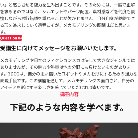
い」と感じさせる魅力を生み出すことです。そのためには、一度で正解
を求めるのではなく、シルエットやパーツ配置、素材感などを何度も調
整しながら試行錯誤を重ねることが欠かせません。自分自身が納得でき
る形を追求していく過程こそが、メカモデリングの醍醐味だと思いま
す。
Question
04
受講生に向けてメッセージをお願いいたします。
メカモデリングや日本のフィクションメカは決して大きなジャンルでは
ありませんが、その魅力や熱量は他の分野にも負けないものがありま
す。3DCGは、自分の思い描いたロボットやメカを形にするための強力な
表現手段です。この講座を通して、メカモデリングの面白さと、自分の
アイデアを形にする楽しさを感じていただければ幸いです。
講座内容
下記のような内容を学べます。