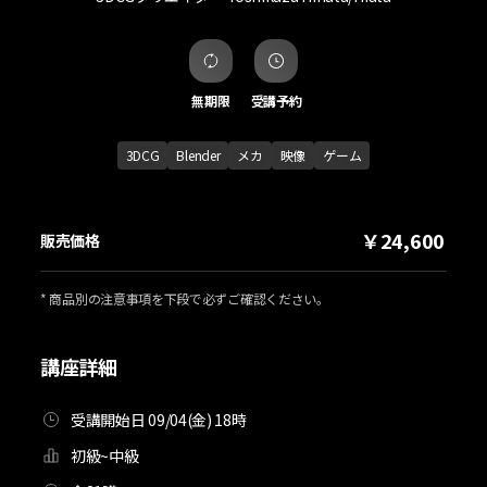
無期限
受講予約
3DCG
Blender
メカ
映像
ゲーム
￥24,600
販売価格
* 商品別の注意事項を下段で必ずご確認ください。
講座詳細
受講開始日 09/04(金) 18時
初級~中級