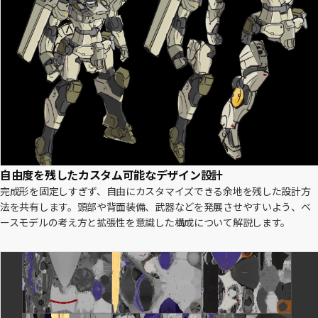
自由度を残したカスタム可能なデザイン設計
完成形を固定しすぎず、自由にカスタマイズできる余地を残した設計方
法を共有します。頭部や背面装備、武器などを発展させやすいよう、ベ
ースモデルの考え方と拡張性を意識した構成について解説します。