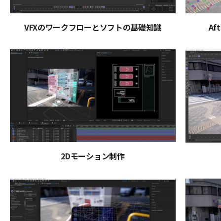
VFXのワークフローとソフトの基礎知識
Af
2Dモーション制作