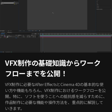
VFX制作の基礎知識からワーク
フローまでを公開！
VFX制作に必要なAfter EffectsとCinema 4Dの基本的な使
い方や機能もちろん、VFX制作におけるワークフローを公
開。特に、ソフトを使うことへの抵抗感を減らすために、
作品制作に必要な機能や操作方法を、重点的に解説して
いきます。