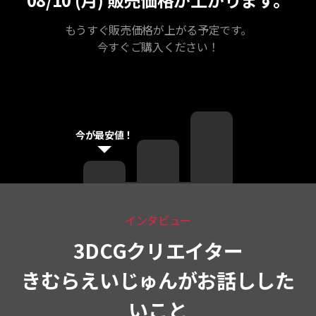
もうすぐ販売価格が上がる予定です。
今すぐご購入ください！
今が最安値！
インタビュー
3DCGクリエイター
きむらえいじゅんがお話しした
いこと