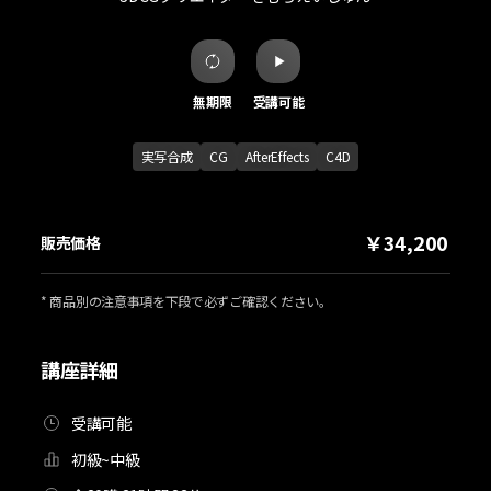
無期限
受講可能
実写合成
CG
AfterEffects
C4D
￥34,200
販売価格
* 商品別の注意事項を下段で必ずご確認ください。
講座詳細
受講可能
初級~中級