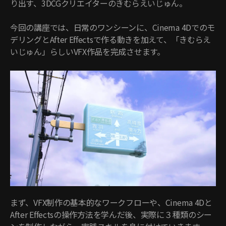
り出す、3DCGクリエイターのきむらえいじゅん。
今回の講座では、日常のワンシーンに、Cinema 4Dでのモ
デリングとAfter Effectsで作る動きを加えて、「きむらえ
いじゅん」らしいVFX作品を完成させます。
まず、VFX制作の基本的なワークフローや、Cinema 4Dと
After Effectsの操作方法を学んだ後、実際に３種類のシー