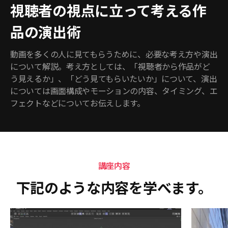
視聴者の視点に立って考える作
品の演出術
動画を多くの人に見てもらうために、必要な考え方や演出
について解説。考え方としては、「視聴者から作品がど
う見えるか」、「どう見てもらいたいか」について、演出
については画面構成やモーションの内容、タイミング、エ
フェクトなどについてお伝えします。
講座内容
下記のような内容を学べます。