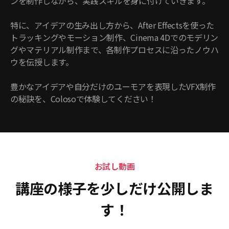
ンを制作しながら、実践スキルを身に付けていきます。
特に、アイデアの生み出し方から、After Effectsを使った
トラッキングやモーション制作、Cinema 4Dでのモデリン
グやマテリアル制作まで、各制作プロセスに沿ったノウハ
ウを伝授します。
豊かなアイデアや自分だけのユーモアを表現したVFX制作
の秘訣を、Colosoで体験してください！
お試し動画
講座の様子を少しだけ公開しま
す！