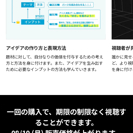
アイデアの作り方と表現方法
視聴者が
題材に対して、自分なりの価値を付与するための考え
誰かに見せ
方と方法を身に付けます。また、アイデアを生み出す
ど、より視
ために必要なインプットの方法も学んでいきます。
を身に付け
無期限視聴
最安値
一回の購入で、期限の制限なく視聴す
ることができます。
08/10 (月)
販売価格が上がります。