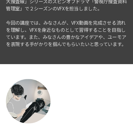
大捜査線」シリーズのスピンオフドラマ「警視庁捜査資料
管理室」で２シーズンのVFXを担当しました。
今回の講座では、みなさんが、VFX動画を完成させる流れ
を理解し、VFXを身近なものとして習得することを目指し
ています。また、みなさんの豊かなアイデアや、ユーモア
を表現する手がかりを掴んでもらいたいと思っています。