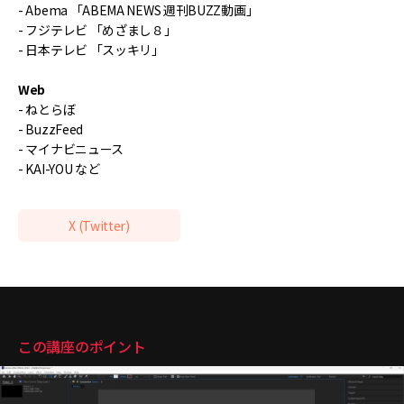
- Abema 「ABEMA NEWS 週刊BUZZ動画」
- フジテレビ 「めざまし８」
- 日本テレビ 「スッキリ」
Web
- ねとらぼ
- BuzzFeed
- マイナビニュース
- KAI-YOU など
X (Twitter)
講座のポイント
この講座のポイント