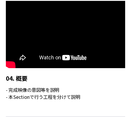
04. 概要
- 完成映像の意図等を説明
- 本Sectionで行う工程を分けて説明