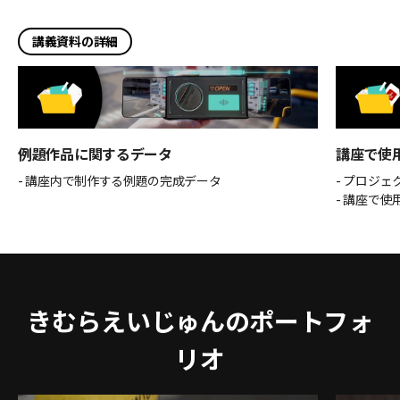
講義資料の詳細
例題作品に関するデータ
講座で使
- 講座内で制作する例題の完成データ
- プロジ
- 講座で使
きむらえいじゅんのポートフォ
リオ