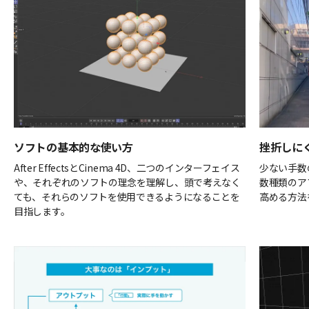
ソフトの基本的な使い方
挫折しに
After EffectsとCinema 4D、二つのインターフェイス
少ない手数
や、それぞれのソフトの理念を理解し、頭で考えなく
数種類のア
ても、それらのソフトを使用できるようになることを
高める方法
目指します。