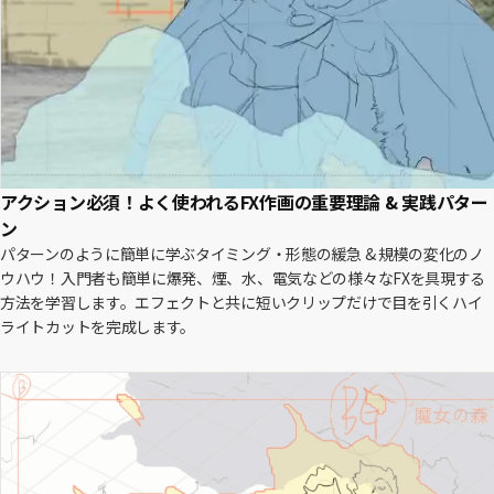
アクション必須！よく使われるFX作画の重要理論 & 実践パター
ン
パターンのように簡単に学ぶタイミング・形態の緩急 & 規模の変化のノ
ウハウ！入門者も簡単に爆発、煙、水、電気などの様々なFXを具現する
方法を学習します。エフェクトと共に短いクリップだけで目を引くハイ
ライトカットを完成します。