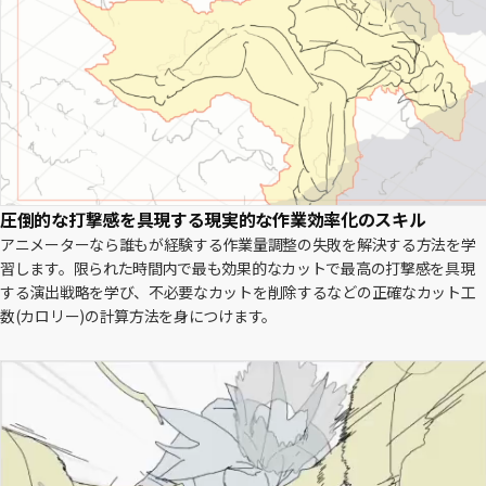
圧倒的な打撃感を具現する現実的な作業効率化のスキル
アニメーターなら誰もが経験する作業量調整の失敗を解決する方法を学
習します。限られた時間内で最も効果的なカットで最高の打撃感を具現
する演出戦略を学び、不必要なカットを削除するなどの正確なカット工
数(カロリー)の計算方法を身につけます。