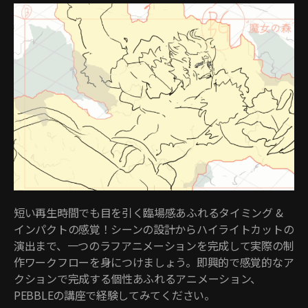
短い再生時間でも目を引く臨場感あふれるタイミング &
インパクトの感覚！シーンの設計からハイライトカットの
演出まで、一つのラフアニメーションを完成して実際の制
作ワークフローを身につけましょう。即興的で感覚的なア
クションで完成する個性あふれるアニメーション、
PEBBLEの講座で経験してみてください。