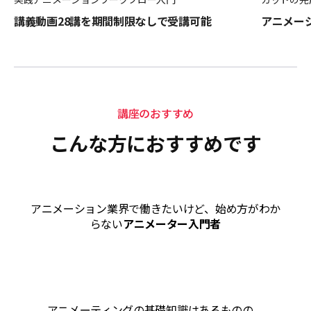
講義動画28講を期間制限なしで受講可能
アニメー
講座のおすすめ
こんな方におすすめです
アニメーション業界で働きたいけど、始め方がわか
らない
アニメーター入門者
アニメーティングの基礎知識はあるものの、