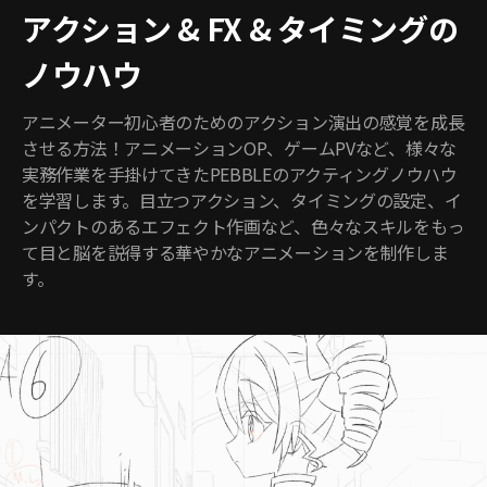
アクション & FX & タイミングの
ノウハウ
アニメーター初心者のためのアクション演出の感覚を成長
させる方法！アニメーションOP、ゲームPVなど、様々な
実務作業を手掛けてきたPEBBLEのアクティングノウハウ
を学習します。目立つアクション、タイミングの設定、イ
ンパクトのあるエフェクト作画など、色々なスキルをもっ
て目と脳を説得する華やかなアニメーションを制作しま
す。