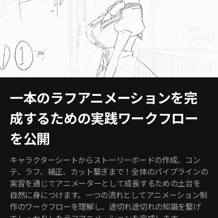
一本のラフアニメーションを完
成するための実践ワークフロー
を公開
キャラクターシートからストーリーボードの作成、コン
テ、ラフ、補正、カット繋ぎまで！全体のパイプラインの
実習を通じてアニメーターとして成長するための土台を
自然に身につけます。一つの流れとしてアニメーション制
作のワークフローを理解し、途切れ途切れの知識を繋げ
てしっかりしたラフアニメーションを完成します。