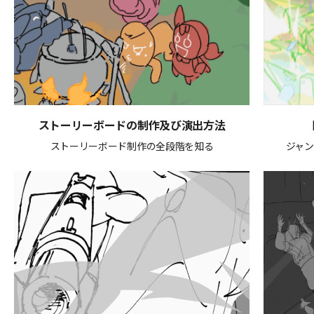
ストーリーボードの制作及び演出方法
ストーリーボード制作の全段階を知る
ジャ