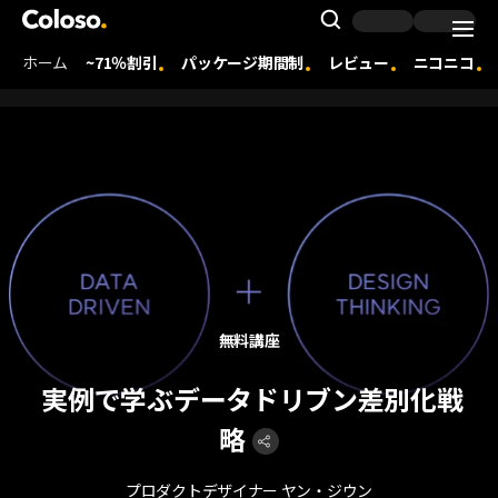
Coloso. | コロソ.
Search Inpu
ホーム
~71％割引
パッケージ期間制
レビュー
ニコニコ
Coloso Menu
無料講座
実例で学ぶデータドリブン差別化戦
略
プロダクトデザイナー ヤン・ジウン