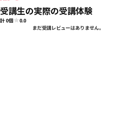
受講生の実際の受講体験
計 0個
0.0
まだ受講レビューはありません。
おすすめ