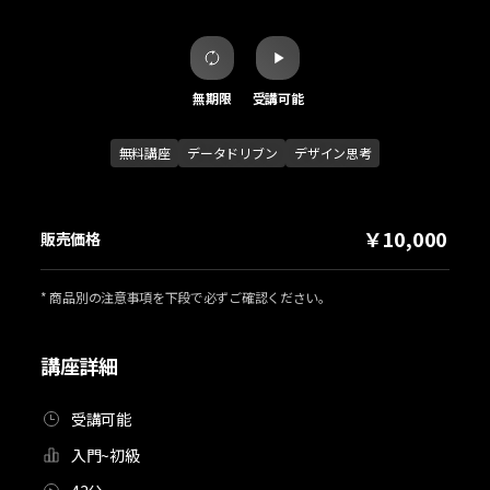
無期限
受講可能
無料講座
データドリブン
デザイン思考
￥10,000
販売価格
* 商品別の注意事項を下段で必ずご確認ください。
講座詳細
受講可能
入門~初級