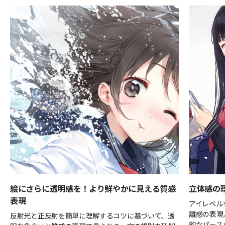
絵にさらに透明感を！より鮮やかに見える質感
立体感の
表現
アイレベル
離感の表現
反射光と正反射を簡単に理解するコツに基づいて、透
的なパース