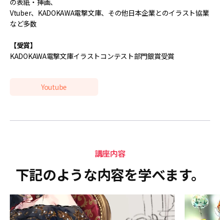
の表紙・挿画、
Vtuber、KADOKAWA電撃文庫、その他日本企業とのイラスト協業
など多数
【受賞】
KADOKAWA電撃文庫イラストコンテスト部門銀賞受賞
Youtube
講座内容
下記のような内容を学べます。