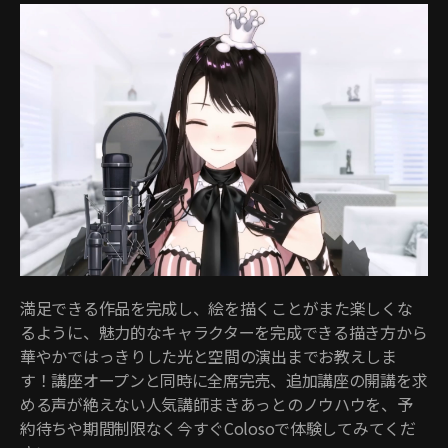
満足できる作品を完成し、絵を描くことがまた楽しくな
るように、魅力的なキャラクターを完成できる描き方から
華やかではっきりした光と空間の演出までお教えしま
す！講座オープンと同時に全席完売、追加講座の開講を求
める声が絶えない人気講師まきあっとのノウハウを、予
約待ちや期間制限なく今すぐColosoで体験してみてくだ