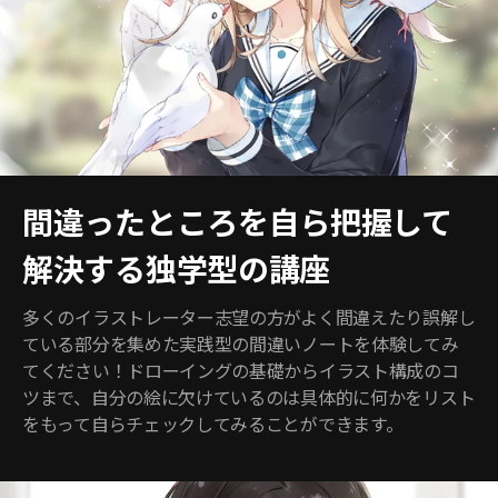
間違ったところを自ら把握して
解決する独学型の講座
多くのイラストレーター志望の方がよく間違えたり誤解し
ている部分を集めた実践型の間違いノートを体験してみ
てください！ドローイングの基礎からイラスト構成のコ
ツまで、自分の絵に欠けているのは具体的に何かをリスト
をもって自らチェックしてみることができます。