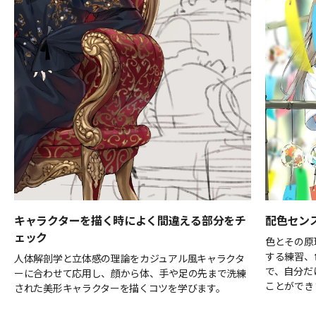
キャラクターを描く時によく間違える部分をチ
配色セン
ェック
色とその原
する練習、
人体解剖学と立体感の理論をカジュアル風キャラクタ
で、自分だ
ーに合わせて応用し、顔から体、手や足の先まで洗練
ことができ
された美形キャラクターを描くコツを学びます。