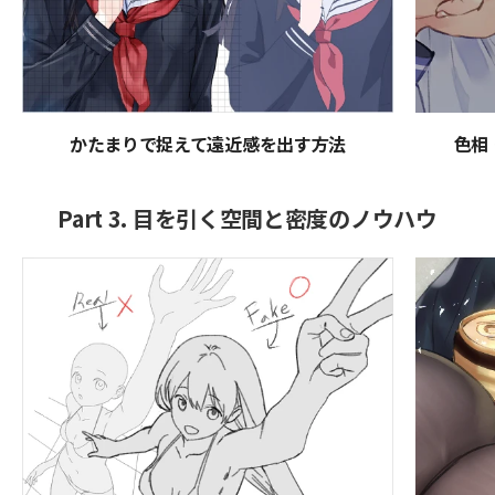
かたまりで捉えて遠近感を出す方法
色相
Part 3. 目を引く空間と密度のノウハウ