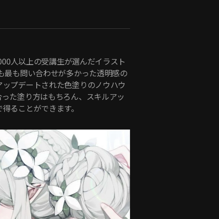
,000人以上の受講生が選んだイラスト
でも最も問い合わせが多かった透明感の
アップデートされた色塗りのノウハウ
合った塗り方はもちろん、スキルアッ
で得ることができます。