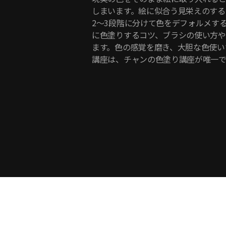
しまいます。絵に似合う見栄えのする
2～3段階に分けて色をデフォルメす
に色塗りするコツ、ブラシの使い方
ます。色の感覚を磨き、大胆な色使い
講座は、チャンの色塗り講座が唯一で