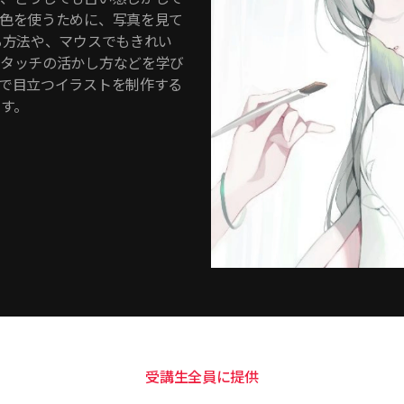
色を使うために、写真を見て
る方法や、マウスでもきれい
やタッチの活かし方などを学び
で目立つイラストを制作する
す。
受講生全員に提供