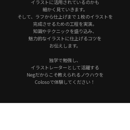
イラストに活用されているのかも
細かく見ていきます。
そして、ラフから仕上げまで１枚のイラストを
完成させるための工程を実演。
知識やテクニックを盛り込み、
魅力的なイラストに仕上げるコツを
お伝えします。
独学で勉強し、
イラストレーターとして活躍する
Negだからこそ教えられるノウハウを
Colosoで体験してください！