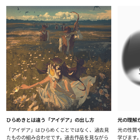
ひらめきとは違う「アイデア」の出し方
光の理解
「アイデア」はひらめくことではなく、過去見
光の性質
たものの組み合わせです。過去作品を見ながら
学びます