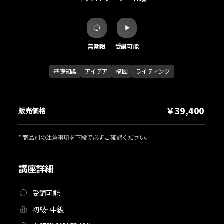
無期限
受講可能
基礎知識
アイデア
構図
ライティング
￥39,400
販売価格
* 商品別の注意事項を下段で必ずご確認ください。
講座詳細
受講可能
初級~中級