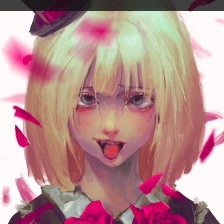
Neg
現) イラストレーター
【経歴】
・「白夜極光」 イラスト制作