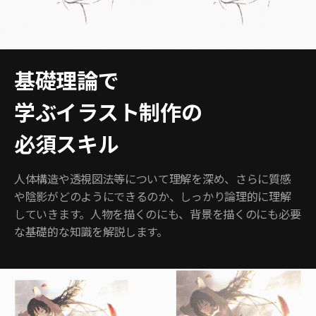
基礎理論で
学ぶイラスト制作の
必須スキル
人体構造や透視図法等について理解を深め、さらに質感
や陰影がどのようにできるのか、しっかり論理的に理解
していきます。人物を描くのにも、背景を描くのにも必要
な基礎的な知識を解説します。