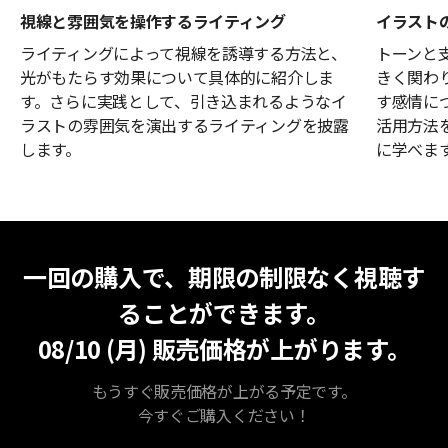
視線と雰囲気を操作するライティング
イラスト
ライティングによって視線を誘導する方法と、
トーンと
光がもたらす効果について具体的に紹介しま
きく関わ
す。さらに実践として、引き込まれるようなイ
す感情に
ラストの雰囲気を演出するライティングを披露
活用方法
します。
に学べま
無期限視聴
最安値
一回の購入で、期限の制限なく視聴す
ることができます。
08/10 (月)
販売価格が上がります。
もうすぐ販売価格が上がる予定です。
今すぐご購入ください！