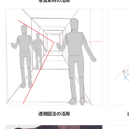
透視図法の活用