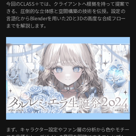
今回のCLASS＋では、クライアントへ根拠を持って提案で
きる、圧倒的な立体感と空間構築の技術を伝授。設定の
言語化からBlenderを用いた2Dと3Dの高度な合成フロー
までを解説します。
まず、キャラクター設定やファン層の分析から色やモチー