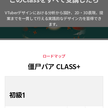
VTuberデザインにおける分析から設計、2D・3D表現、提
案までを一貫して行える実践的なデザイン力を習得でき
ます。
ロードマップ
僵尸パア CLASS+