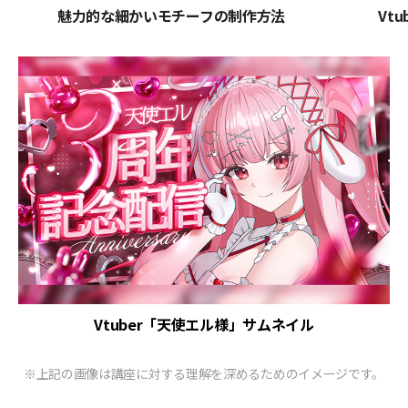
魅力的な細かいモチーフの制作方法
Vt
Vtuber「天使エル様」サムネイル
※上記の画像は講座に対する理解を深めるためのイメージです。