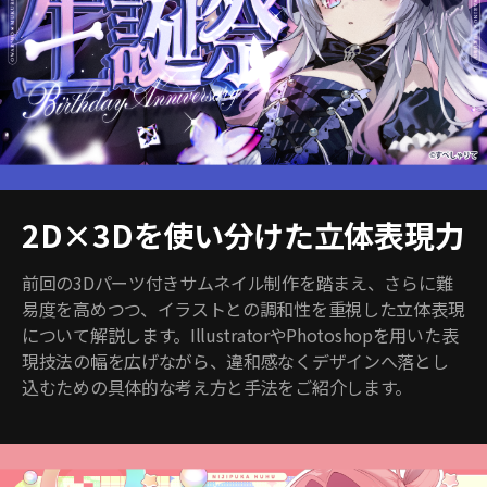
2D×3Dを使い分けた立体表現力
前回の3Dパーツ付きサムネイル制作を踏まえ、さらに難
易度を高めつつ、イラストとの調和性を重視した立体表現
について解説します。IllustratorやPhotoshopを用いた表
現技法の幅を広げながら、違和感なくデザインへ落とし
込むための具体的な考え方と手法をご紹介します。