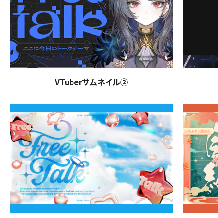
VTuberサムネイル②