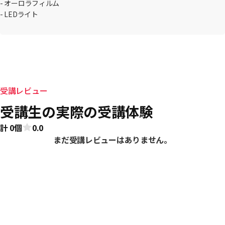
- オーロラフィルム
- LEDライト
受講レビュー
受講生の実際の受講体験
計 0個
0.0
まだ受講レビューはありません。
おすすめ