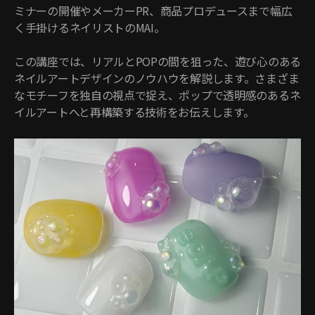
ミナーの開催やメーカーPR、商品プロデュースまで幅広
く手掛けるネイリストのMAI。
この講座では、リアルとPOPの間を狙った、遊び心のある
ネイルアートデザインのノウハウを解説します。さまざま
なモチーフを独自の視点で捉え、ポップで透明感のあるネ
イルアートへと再構築する技術をお伝えします。