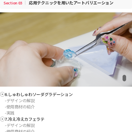
応用テクニックを用いたアートバリエーション
Section
03
6.しゅわしゅわソーダグラデーション
-デザインの解説
-使用商材の紹介
-実践
7.冷え冷えカフェラテ
-デザインの解説
-使用商材の紹介