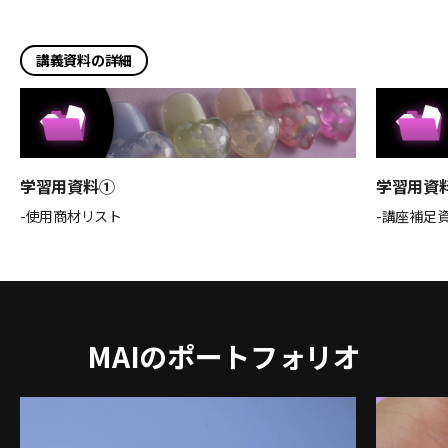
講義資料の詳細
学習用資料①
学習用資
-使用商材リスト
-講座補足
MAIのポートフォリオ