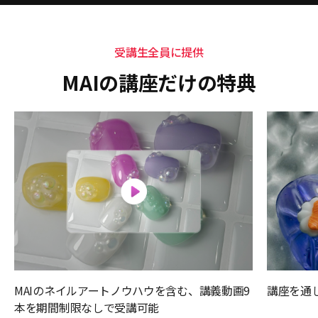
受講生全員に提供
MAIの講座だけの特典
MAIのネイルアートノウハウを含む、講義動画9
講座を通
本を期間制限なしで受講可能