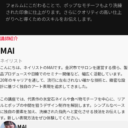
フォルムにこだわることで、ポップなモチーフもより洗練
された印象に仕上がります。さらにクオリティの高い仕上
がりへと導くためのスキルをお伝えします。
講師紹介
MAI
ネイリスト
こんにちは、ネイリストのMAIです。金沢市でサロンを運営する傍ら、製
品プロデュースや日韓でのセミナー開催など、幅広く活動しています。
20年のキャリアを通して、流行に左右されない確かな技術と、緻密な設
計に基づく独自のアート表現を追求してきました。
この講座では、代表作の氷宝石ネイルや食べ物モチーフを中心に、リア
ルとポップの中間を狙うデザイン制作を解説します。シンプルなベース
に独自の要素を加え、洗練された指先へと変化させる技法をお伝えしま
す。新しい表現方法をぜひ体験してください。
MAI