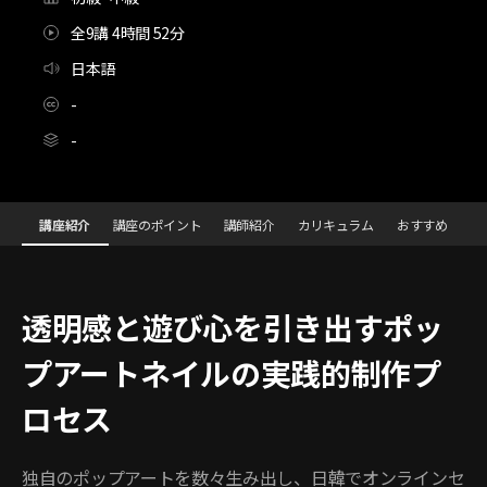
全9講 4時間 52分
日本語
-
-
[Course]ネイリスト,MAI
Configuration Information Shortcuts
Details
講座紹介
講座のポイント
講師紹介
カリキュラム
おすすめ
講座紹介
透明感と遊び心を引き出すポッ
プアートネイルの実践的制作プ
ロセス
独自のポップアートを数々生み出し、日韓でオンラインセ