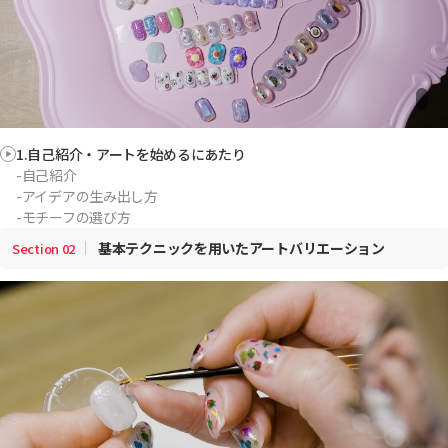
1.自己紹介・アートを始めるにあたり
-自己紹介
-アイデアの生み出し方
-モチーフの選び方
基本テクニックを用いたアートバリエーション
Section
02