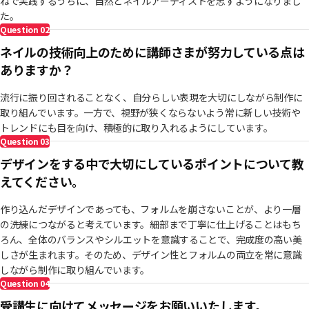
ねで実践するうちに、自然とネイルアーティストを志すようになりまし
た。
Question
02
ネイルの技術向上のために講師さまが努力している点は
ありますか？
流行に振り回されることなく、自分らしい表現を大切にしながら制作に
取り組んでいます。一方で、視野が狭くならないよう常に新しい技術や
トレンドにも目を向け、積極的に取り入れるようにしています。
Question
03
デザインをする中で大切にしているポイントについて教
えてください。
作り込んだデザインであっても、フォルムを崩さないことが、より一層
の洗練につながると考えています。細部まで丁寧に仕上げることはもち
ろん、全体のバランスやシルエットを意識することで、完成度の高い美
しさが生まれます。そのため、デザイン性とフォルムの両立を常に意識
しながら制作に取り組んでいます。
Question
04
受講生に向けてメッセージをお願いいたします。