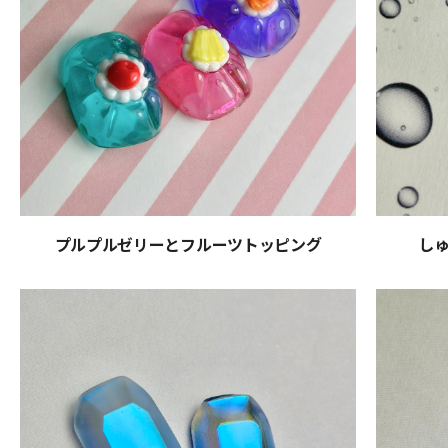
プルプルゼリーとフルーツトッピング
し