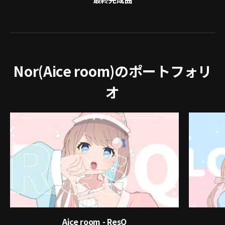
Nor(Aice room)のポートフォリ
オ
Aice room - ResQ