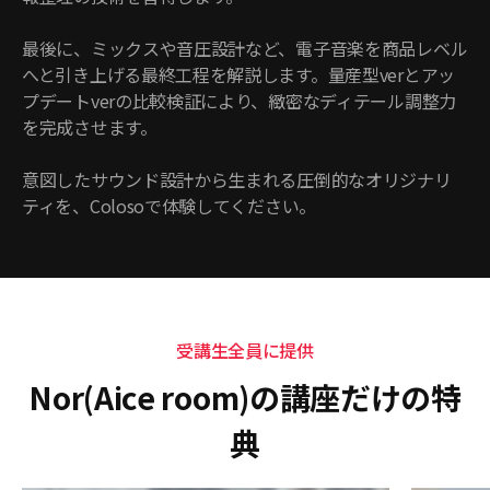
最後に、ミックスや音圧設計など、電子音楽を商品レベル
へと引き上げる最終工程を解説します。量産型verとアッ
プデートverの比較検証により、緻密なディテール調整力
を完成させます。
意図したサウンド設計から生まれる圧倒的なオリジナリ
ティを、Colosoで体験してください。
受講生全員に提供
Nor(Aice room)の講座だけの特
典