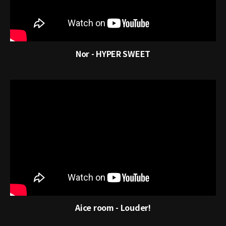
Nor - HYPER SWEET
Aice room - Louder!