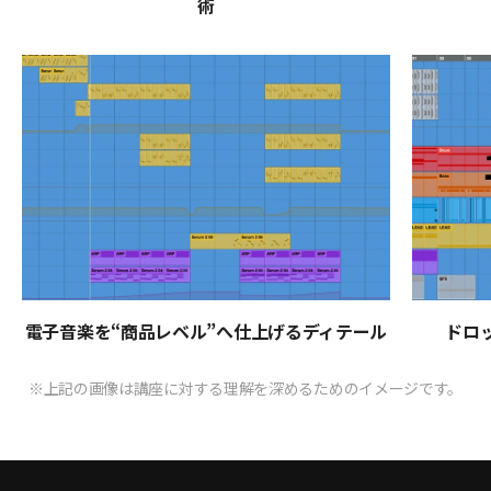
術
電子音楽を“商品レベル”へ仕上げるディテール
ドロ
※上記の画像は講座に対する理解を深めるためのイメージです。