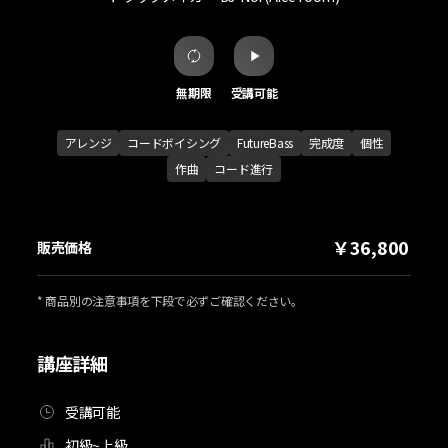
無期限
受講可能
アレンジ
コードボイシング
FutureBass
完成度
個性
作曲
コード進行
￥36,800
販売価格
* 商品別の注意事項を下段で必ずご確認ください。
講座詳細
受講可能
初級~上級