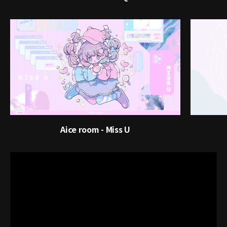
Aice room - Miss U