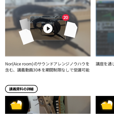
Nor(Aice room)のサウンドアレンジノウハウを
講座を通
含む、講義動画30本を期間制限なしで受講可能
講義資料の詳細