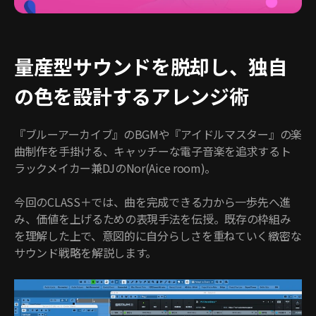
量産型サウンドを脱却し、独自
の色を設計するアレンジ術
『ブルーアーカイブ』のBGMや『アイドルマスター』の楽
曲制作を手掛ける、キャッチーな電子音楽を追求するト
ラックメイカー兼DJのNor(Aice room)。
今回のCLASS＋では、曲を完成できる力から一歩先へ進
み、価値を上げるための表現手法を伝授。既存の枠組み
を理解した上で、意図的に自分らしさを重ねていく緻密な
サウンド戦略を解説します。