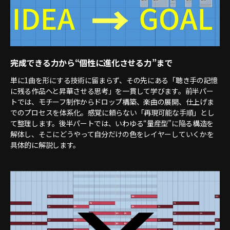
完成できる力から“個性に進化させる力”まで
単に1曲を形にする技術に留まらず、その先にある「聴き手の記憶
に残る作品へと昇華させる思考」を一貫して学びます。前半パー
トでは、モチーフ制作からドロップ構築、楽曲の展開、仕上げま
でのプロセスを体系化。感覚に頼らない「再現可能な手順」とし
て整理します。後半パートでは、いわゆる“量産型”に陥る構造を
解体し、そこにどうやって自分だけの色をレイヤーしていくかを
具体的に解説します。