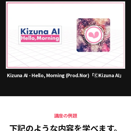
Kizuna AI - Hello, Morning (Prod.Nor)「ⒸKizuna AI」
講座の例題
下記のような内容を学べます。