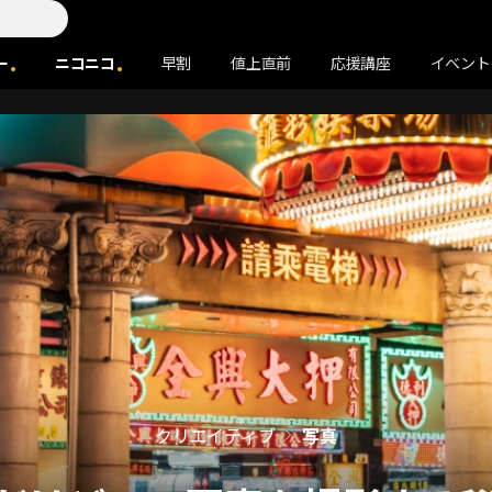
ー
ニコニコ
早割
値上直前
応援講座
イベント
クリエイティブ
写真