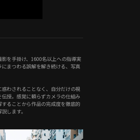
影を手掛け、1600名以上への指導実
ラにまつわる誤解を解き続ける、写真
に惑わされることなく、自分だけの視
を伝授。感覚に頼らずカメラの仕組み
解することから作品の完成度を徹底的
解説します。