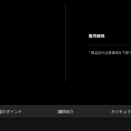
販売価格
* 商品別の注意事項を下段
座のポイント
講師紹介
カリキュラ