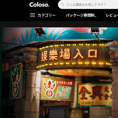
Coloso. | コロソ.
Search Input
カテゴリー
パッケージ期間制
レビュ
Coloso Menu