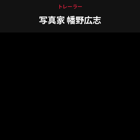
トレーラー
写真家 幡野広志