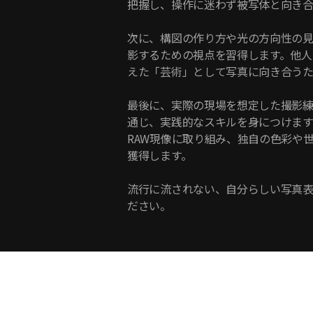
把握し、操作に迷わず被写体と向き合
次に、構図の作り方や光の方向性の
影するための視点を習得します。他人
えた「芸術」として写真に向き合うた
最後に、実際の現場を想定した撮影
通じ、実践的なスキルを身につけます。さ
RAW現像に取り組み、独自の色彩や
獲得します。
流行に流されない、自分らしい写真表現
ださい。