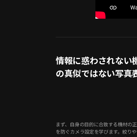
情報に惑わされない
の真似ではない写真
まず、自身の目的に合致する機材の正
を防ぐカメラ設定を学びます。絞りや