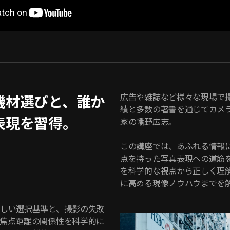
広告や雑誌など様々な現場で撮
機材選びと、誰か
績と多数の著書を通じてカメ
表現を習得。
家の幡野広志。
この講座では、あふれる情報
点を持った写真表現への道筋
を科学的な視点から正しく理
に高める現像ノウハウまでを
しい選択基準と、撮影の失敗
焦点距離の関係性を科学的に