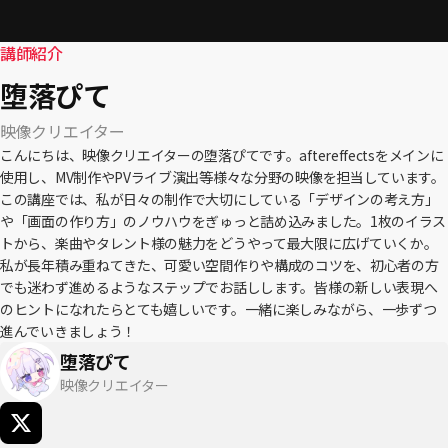
講師紹介
堕落ぴて
映像クリエイター
こんにちは、映像クリエイターの堕落ぴてです。aftereffectsをメインに
使用し、MV制作やPVライブ演出等様々な分野の映像を担当しています。
この講座では、私が日々の制作で大切にしている「デザインの考え方」
や「画面の作り方」のノウハウをぎゅっと詰め込みました。1枚のイラス
トから、楽曲やタレント様の魅力をどうやって最大限に広げていくか。
私が長年積み重ねてきた、可愛い空間作りや構成のコツを、初心者の方
でも迷わず進めるようなステップでお話しします。皆様の新しい表現へ
のヒントになれたらとても嬉しいです。一緒に楽しみながら、一歩ずつ
進んでいきましょう！
堕落ぴて
映像クリエイター