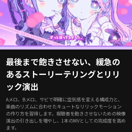
最後まで飽きさせない、緩急の
あるストーリーテリングとリリ
ック演出
Aメロ、Bメロ、サビで明確に空気感を変える構成力と、
楽曲のリズムに合わせたキュートなリリックモーション
の作り方を習得します。視聴者を飽きさせないための映像
演出の引き出しを増やし、1本のMVとしての完成度を高め
ます。