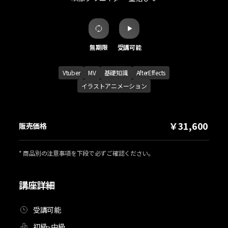
無期限
受講可能
Vtuber
MV
基礎知識
AfterEffects
イラストアニメーション
￥31,600
販売価格
* 商品別の注意事項を下段で必ずご確認ください。
講座詳細
受講可能
初級~中級