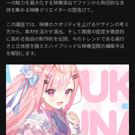
ーの魅力を最大化する映像演出でファンから熱狂的な支
持を集める映像クリエイターの堕落ぴて。
この講座では、映像のクオリティを上げるデザインの考え
方から、素材を活かす演出、そして画面の密度を徹底的
に高める独自の制作術を伝授。今のトレンドである奥行
きと立体感を備えたハイブリッドな映像空間の構築手法
を解説します。