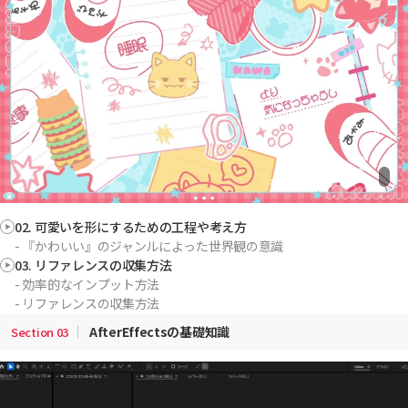
02. 可愛いを形にするための工程や考え方
- 『かわいい』のジャンルによった世界観の意識
03. リファレンスの収集方法
- 効率的なインプット方法
- リファレンスの収集方法
AfterEffectsの基礎知識
Section
03