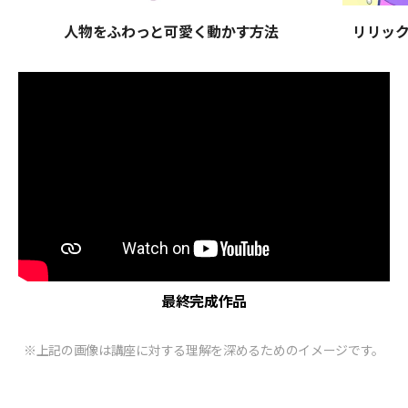
人物をふわっと可愛く動かす方法
リリッ
最終完成作品
※上記の画像は講座に対する理解を深めるためのイメージです。