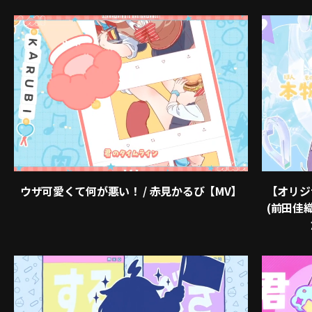
ウザ可愛くて何が悪い！ / 赤見かるび【MV】
【オリジナ
(前田佳