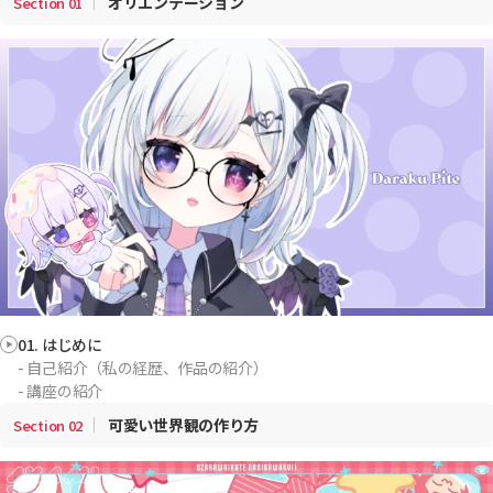
オリエンテーション
Section
01
01. はじめに
- 自己紹介（私の経歴、作品の紹介）
- 講座の紹介
可愛い世界観の作り方
Section
02