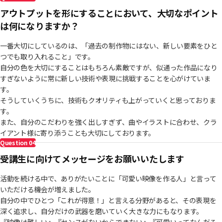
アウトプットを形にすることにおいて、大切なポイント
は何になりますか？
一番大切にしているのは、「過去の制作物にはない、新しい要素をひと
つでも取り入れること」です。
自分の色を大切にすることはもちろん素敵ですが、似通った作品になり
すぎないように常に新しい技術や表現に挑戦することを心がけていま
す。
そうしていくうちに、技術もクオリティも上がっていくと思っておりま
す。
また、自分のこだわりを強く出しすぎず、曲やイラストに合わせ、クラ
イアント様に寄り添うことも大切にしております。
Question
04
受講生に向けてメッセージをお願いいたします
活動を続ける中で、ありがたいことに「可愛い映像を作る人」と言って
いただける機会が増えました。
自分の中でひとつ「これが得意！」と言える分野があると、その表現を
深く追求し、自分だけの武器を磨いていく大きな力にもなります。
『映像は難しい』『センスがないからできない』『可愛いってなんだろ