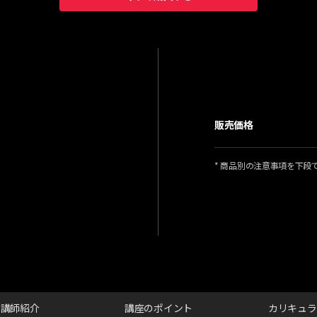
販売価格
* 商品別の注意事項を下段
講師紹介
講座のポイント
カリキュラ