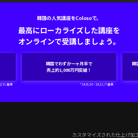
韓国の人気講座をColosoで。
最高にローカライズした講座を
オンラインで受講しましょう。
韓国でわずか一ヶ月半で
韓
売上約1,000万円突破！
/12/31 基準
* 24/9/24 ~ 24/11/7 基準
カスタマイズされた仕上げ加