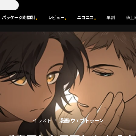
パッケージ期間制
レビュー
ニコニコ
早割
値上
イラスト
漫画/ウェブトゥーン