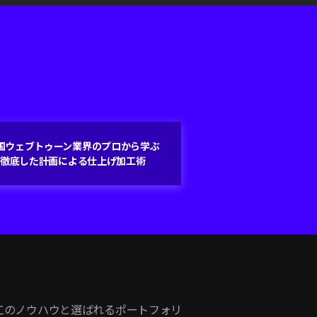
国ウェブトゥーン業界のプロから学ぶ
徹底した計画による仕上げ加工術
工のノウハウと選ばれるポートフォリ