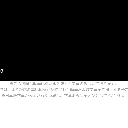
※このお試し動画はAI翻訳を使った字幕のみついております。
では、より精度の高い翻訳が反映された動画および字幕をご提供する予
※日本語字幕が表示されない場合、字幕ボタンをオンにしてください。