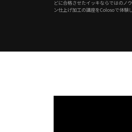
どに合格させたイッキならではのノ
ン仕上げ加工の講座をColosoで体