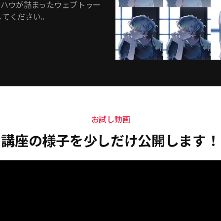
ウハウが詰まったウェブトゥー
験してください。
お試し動画
講座の様子を少しだけ公開します！