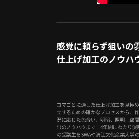
感覚に頼らず狙いの
仕上げ加工のノウハ
コマごとに適した仕上げ加工を見極
立するための確かなプロセスから、
況に応じた色合い、明暗、照明、空
出のノウハウまで！4年間にわたり漫
の受講生をSWAや清江文化産業大学