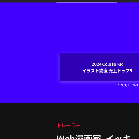
講座紹介
2024 Coloso KR
イラスト講座 売上トップ5
* 24/1/1 ~ 24
トレーラー
Web漫画家, イッキ