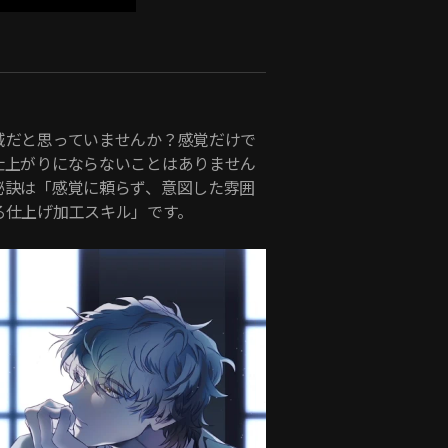
域だと思っていませんか？感覚だけで
仕上がりにならないことはありません
秘訣は「感覚に頼らず、意図した雰囲
る仕上げ加工スキル」です。