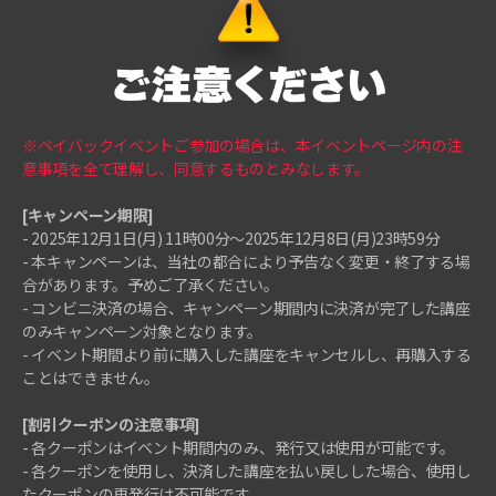
※ペイバックイベントご参加の場合は、本イベントページ内の注
意事項を全て理解し、同意するものとみなします。
[キャンペーン期限]
- 2025年12月1日(月) 11時00分～2025年12月8日(月)23時59分
- 本キャンペーンは、当社の都合により予告なく変更・終了する場
合があります。予めご了承ください。
- コンビニ決済の場合、キャンペーン期間内に決済が完了した講座
のみキャンペーン対象となります。
- イベント期間より前に購入した講座をキャンセルし、再購入する
ことはできません。
[割引クーポンの注意事項]
- 各クーポンはイベント期間内のみ、発行又は使用が可能です。
- 各クーポンを使用し、決済した講座を払い戻しした場合、使用し
たクーポンの再発行は不可能です。