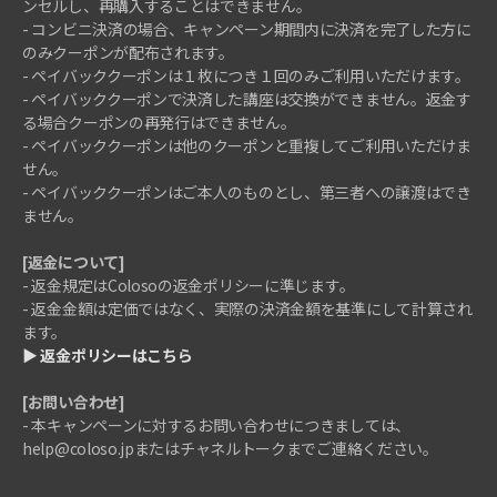
ンセルし、再購入することはできません。
- コンビニ決済の場合、キャンペーン期間内に決済を完了した方に
のみクーポンが配布されます。
- ペイバッククーポンは１枚につき１回のみご利用いただけます。
- ペイバッククーポンで決済した講座は交換ができません。返金す
る場合クーポンの再発行はできません。
- ペイバッククーポンは他のクーポンと重複してご利用いただけま
せん。
- ペイバッククーポンはご本人のものとし、第三者への譲渡はでき
ません。
[返金について]
- 返金規定はColosoの返金ポリシーに準じます。
- 返金金額は定価ではなく、実際の決済金額を基準にして計算され
ます。
▶ 返金ポリシーはこちら
[お問い合わせ]
- 本キャンペーンに対するお問い合わせにつきましては、
help@coloso.jpまたはチャネルトークまでご連絡ください。