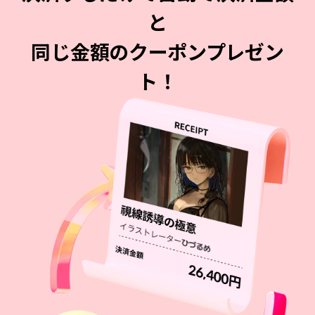
と
同じ金額のクーポンプレゼン
ト！