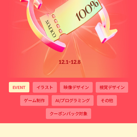
EVENT
イラスト
映像デザイン
視覚デザイン
ゲーム制作
AI/プログラミング
その他
クーポンパック対象