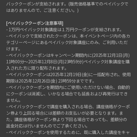
バッククーポンが支給されます。(販売価格基準でのペイバックで
はありませんので、ご注意ください。)
[ペイバッククーポン注意事項]
- 1万円ペイバック対象講座は１万円クーポンが支給されます。
- ペイバックで支給されたクーポンは、本イベントページ内の各カ
テゴリーページにあるペイバック対象講座にのみ、ご利用いただ
けます。
- ペイバッククーポンはキャンペーン期間内に(2025年12月1日(月)
11時00分～2025年12月8日(月)23時59分)ペイバック対象講座を購
入された方に限り配布されます。
- ペイバッククーポンは2025年12月19日(金)に一括配布され、使用
期限は2025年12月26日(金) 23時59分までです。
- ペイバッククーポンを期間内にご使用いただけない場合、自動的
にクーポンは消滅し、いかなる場合でも延長および再発行はでき
ません。
- ペイバッククーポンで講座を購入される場合、講座価格がクーポ
ン券より上回る場合には差額のお支払いが必要となります。ま
た、講座価格がクーポン券より下回る場合であっても、差額分の
返金対応は行いませんのでご了承ください。
- ペイバッククーポンを使用するために、既に購入した講座をキャ