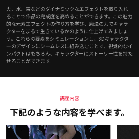
火、水、雷などのダイナミックなエフェクトを取り入れ
ることで作品の完成度を高めることができます。この魅力
的な元素エフェクトの作り方を学び、魔法の力でキャラ
クターをまるで生きているかのように仕上げてみましょ
う。これらの要素をシミュレーションし、3Dキャラクタ
ーのデザインにシームレスに組み込むことで、視覚的なイ
ンパクトはもちろん、キャラクターにストーリー性を持た
せることができます。
講座内容
下記のような内容を学べます。