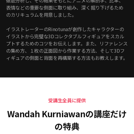
徹底分析し、その結果をもとにアニメの解剖学、比率、
表情などの重要な側面に取り組み、深く掘り下げるため
のカリキュラムを用意しました。
イラストレーターのRinotunaが創作したキャラクターの
イラストから完璧な3Dコレクタブルフィギュアをスカル
プトするためのコツをお伝えします。また、リファレンス
の集め方、１枚の正面図から作業する方法、そして3Dフ
ィギュアの側面と背面を再構築する方法もお教えします。
受講生全員に提供
Wandah Kurniawanの講座だけ
の特典