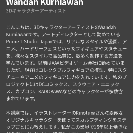
Wandah Kurniawan
3Dキャラクターアーティスト
こんにちは、3DキャラクターアーティストのWandah
Kurniawanです。アートディレクターとして勤めている
Prime 1 Studio Japanでは、リアルなスタイルや漫画、ア
ニメ、ハードサーフェスといったフィギュアやスタチュー
を、様々なスタイルで高品質に、数多く制作する方法を
学んでいます。以前はAAAビデオゲーム会社に勤めていま
したが、現在はコレクタブルフィギュアの模型、特にスタ
チューやアニメのフィギュアに力を入れています。私のプ
ロジェクトにはDCコミックス、スクウェア・エニック
ス、カプコン、KADOKAWAなどのキャラクターが多数含
まれています。
本講座では、イラストレーターのRinotunaさんの素敵な
オリジナルキャラクターを使ってスカルプティングをステ
ップごとにお教えします。私がこの業界で15年以上働きな