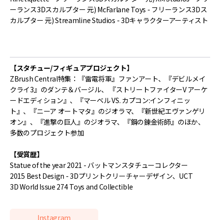
ーランス3Dスカルプター 元) McFarlane Toys - フリーランス3Dス
カルプター 元) Streamline Studios - 3Dキャラクターアーティスト
【スタチュー/フィギュアプロジェクト】
ZBrush Central特集：『雷電将軍』ファンアート、『デビルメイ
クライ3』のダンテ＆バージル、 『ストリートファイターV アーケ
ードエディション』、『マーベル VS. カプコン:インフィニッ
ト』、『ニーア オートマタ』のジオラマ、『新世紀エヴァンゲリ
オン』、『進撃の巨人』のジオラマ、『鋼の錬金術師』のほか、
多数のプロジェクト参加
【受賞歴】
Statue of the year 2021 - バットマンスタチューコレクター
2015 Best Design - 3Dプリントクリーチャーデザイン、UCT
3D World Issue 274 Toys and Collectible
Instagram