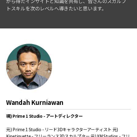
がら得たインサイトと知識を共有し、皆さんのスカルプ
トスキルを次のレベルへ導きたいと思います。
Wandah Kurniawan
現) Prime 1 Studio - アートディレクター
元) Prime 1 Studio - リード3Dキャラクターアーティスト 元)
Kinetiquette - フリーランス3Dスカルプター 元) XM Studios - フリ