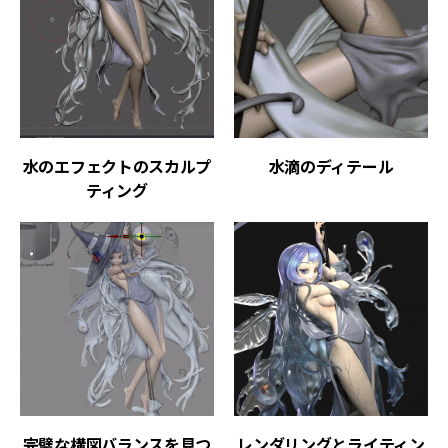
水のエフェクトのスカルプ
水滴のディテール
ティング
完璧な構図バランスを見つ
レンダリングとライティン