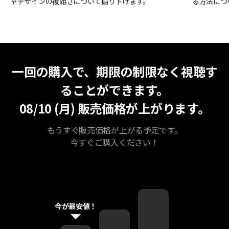
ャデザインの複雑さについて掘り下げます。
る方法につ
無期限視聴
最安値
一回の購入で、期限の制限なく視聴す
ることができます。
08/10 (月)
販売価格が上がります。
もうすぐ販売価格が上がる予定です。
今すぐご購入ください！
今が最安値！