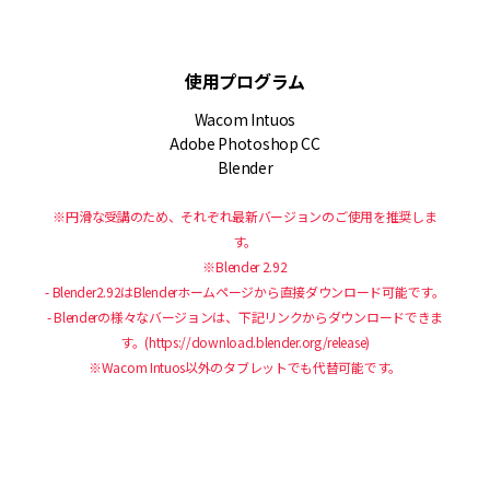
使用プログラム
Wacom Intuos
Adobe Photoshop CC
Blender
※円滑な受講のため、それぞれ最新バージョンのご使用を推奨しま
す。
※Blender 2.92
- Blender2.92はBlenderホームページから直接ダウンロード可能です。
- Blenderの様々なバージョンは、下記リンクからダウンロードできま
す。(https://download.blender.org/release)
※Wacom Intuos以外のタブレットでも代替可能です。