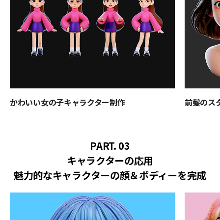
かわいい女の子キャラクター制作
前髪のス
PART. 03
キャラクターの応用
魅力的なキャラクターの顔＆ボディーを完成