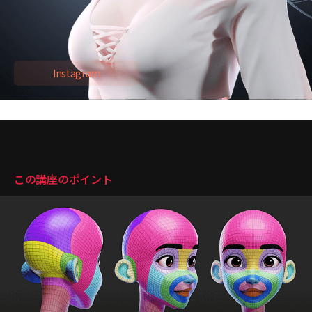
Instagram ３万９千フォロワー保有
※2022年７月基準
Instagram
講座のポイント
この講座のポイント