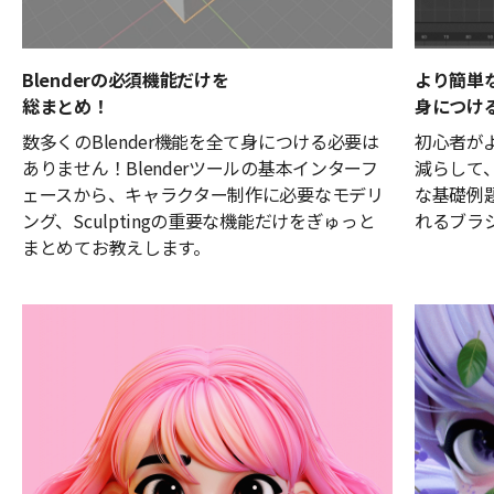
Blenderの必須機能だけを
より簡単なS
総まとめ！
身につけ
数多くのBlender機能を全て身につける必要は
初心者がよ
ありません！Blenderツールの基本インターフ
減らして
ェースから、キャラクター制作に必要なモデリ
な基礎例
ング、Sculptingの重要な機能だけをぎゅっと
れるブラ
まとめてお教えします。