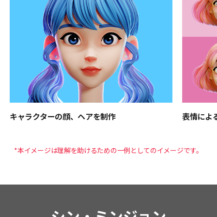
キャラクターの顔、ヘアを制作
表情によ
*本イメージは理解を助けるための一例としてのイメージです。
講師紹介
シン・ミンジョン