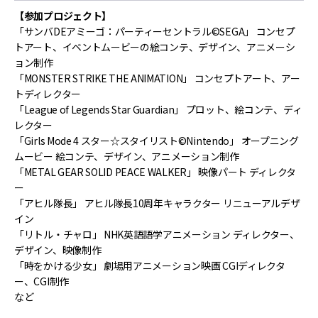
【参加プロジェクト】
「サンバDEアミーゴ：パーティーセントラル©SEGA」 コンセプ
トアート、イベントムービーの絵コンテ、デザイン、アニメーシ
ョン制作
「MONSTER STRIKE THE ANIMATION」 コンセプトアート、アー
トディレクター
「League of Legends Star Guardian」 プロット、絵コンテ、ディ
レクター
「Girls Mode 4 スター☆スタイリスト©Nintendo」 オープニング
ムービー 絵コンテ、デザイン、アニメーション制作
「METAL GEAR SOLID PEACE WALKER」 映像パート ディレクタ
ー
「アヒル隊長」 アヒル隊長10周年キャラクター リニューアルデザ
イン
「リトル・チャロ」 NHK英語語学アニメーション ディレクター、
デザイン、映像制作
「時をかける少女」 劇場用アニメーション映画 CGIディレクタ
ー、CGI制作
など