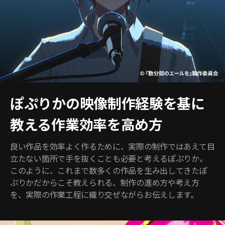
ぽぷりかの映像制作経験を基に
教える作業効率を高め方
良い作品を効率よく作るために、実際の制作ではあえて目
立たない箇所で手を抜くことも必要と考えるぽぷりか。
このように、これまで数多くの作品を生み出してきたぽ
ぷりかだからこそ教えられる、制作の進め方や考え方
を、実際の作業工程に織り交ぜながらお伝えします。