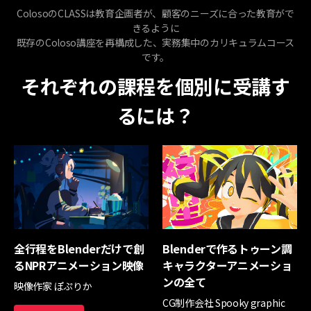
ColosoのCLASSは教育企画者が、顧客のニーズに合った教育がで
きるように
既存のColoso講座を再構成した、実務集中のカリキュラムコース
です。
それぞれの課程を個別に受講す
るには？
全行程をBlenderだけで創
Blenderで作るトゥーン調
るNPRアニメーション映像
キャラクターアニメーショ
ンの全て
映像作家 ぽぷりか
CG制作会社 Spooky graphic