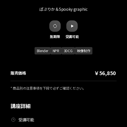
ぽぷりか＆Spooky graphic
無期限
受講可能
Blender
NPR
3DCG
映像制作
￥56,850
販売価格
* 商品別の注意事項を下段で必ずご確認ください。
講座詳細
受講可能