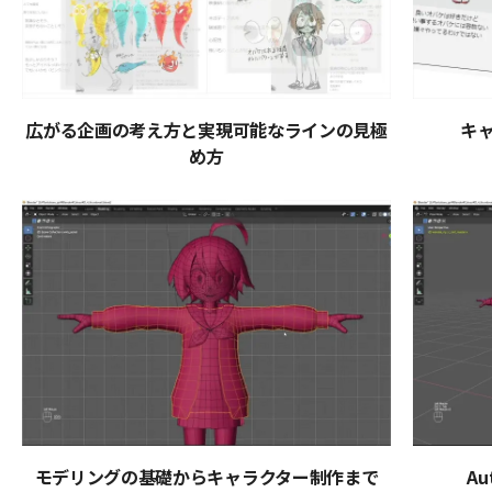
広がる企画の考え方と実現可能なラインの見極
キ
め方
モデリングの基礎からキャラクター制作まで
Au