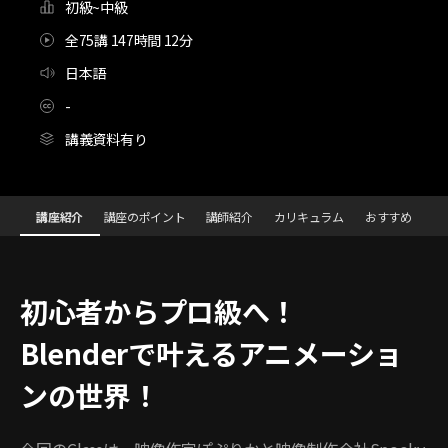
初級~中級
全75講 147時間 12分
日本語
-
講義資料有り
[Class]体系的に学ぶBlenderキャラクターアニメーション：コンプ
Configuration Information Shortcuts
講座紹介
講座のポイント
講師紹介
カリキュラム
おすすめ
講座紹介
初心者からプロ級へ！
Blenderで叶えるアニメーショ
ンの世界！