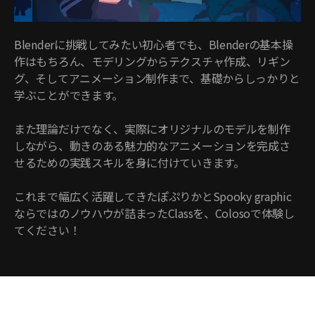
Blenderに挑戦してみたい初心者でも、Blenderの基本操
作はもちろん、モデリングからテクスチャ作成、リギン
グ、そしてアニメーション制作まで、基礎からしっかりと
学ぶことができます。
また理論だけでなく、実際にオリジナルのモデルを制作
しながら、動きのある魅力的なアニメーションを完成さ
せるための実践スキルを身に付けていきます。
これまで幅広く活躍してきたぽぷりかとSpooky graphic
ならではのノウハウが詰まったClassを、Colosoで体験し
てください！