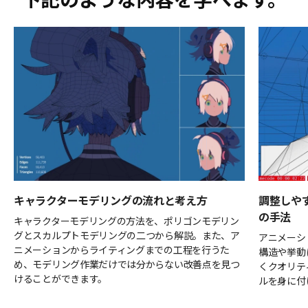
キャラクターモデリングの流れと考え方
調整しや
の手法
キャラクターモデリングの方法を、ポリゴンモデリン
グとスカルプトモデリングの二つから解説。また、ア
アニメーシ
ニメーションからライティングまでの工程を行うた
構造や挙動
め、モデリング作業だけでは分からない改善点を見つ
くクオリテ
けることができます。
ルを身に付