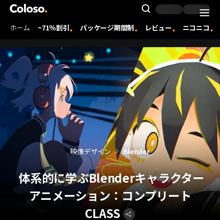
Coloso. | コロソ.
Search Inpu
ホーム
~71％割引
パッケージ期間制
レビュー
ニコニコ
Coloso Menu
映像デザイン
Blender
体系的に学ぶBlenderキャラクター
アニメーション：コンプリート
CLASS