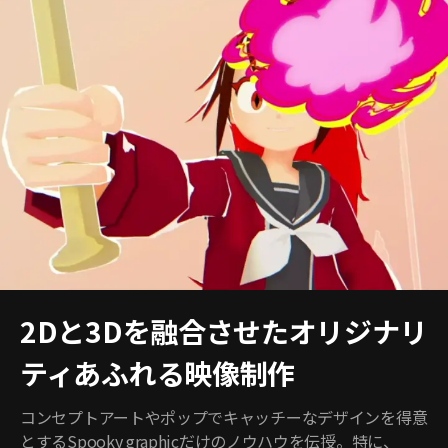
2Dと3Dを融合させたオリジナリ
ティあふれる映像制作
コンセプトアートやポップでキャッチーなデザインを得意
とするSpooky graphicだけのノウハウを伝授。特に、