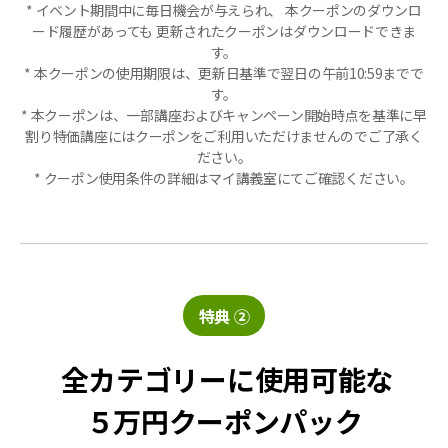
* イベント期間中に毎日機会が与えられ、 本クーポンのダウンロ
ード履歴があっても 更新されたクーポンはダウンロードできま
す。
* 本クーポンの使用期限は、更新日基準で翌日の午前10:59までで
す。
* 本クーポンは、一部講座およびキャンペーン開始時点を基準に早
割り特価講座にはクーポンをご利用いただけませんのでご了承く
ださい。
* クーポン使用条件の詳細はマイ講義室にてご確認ください。
特典 ②
全カテゴリーに使用可能な
５万円クーポンパック