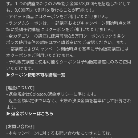
す。１つの講座あたりの25%割引金額が8,000円を超過したとして
も、8,000円まで割引を受けることが可能です。
- アセット商品にはクーポンをご利用いただけません。
- ランダムクーポンは、一部講座およびキャンペーン開始時点を基
準に受講予約講座にはクーポンをご利用いただけません。
- 全カテゴリーの講座に使用可能な5万円クーポンパックの各クー
ポンの使用条件の詳細はマイ講義室にてご確認ください。また、
一部講座およびキャンペーン開始時点を基準に予約販売講座には
本クーポンをご利用いただけません。
- 予約販売講座に使用可能なクーポンは予約販売講座にのみご使用
いただけます。
▶クーポン使用不可な講座一覧
[返金について]
- 返金規定はColosoの返金ポリシーに準じます。
- 返金金額は定価ではなく、実際の決済金額を基準にして計算され
ます。
▶ 返金ポリシーはこちら
[お問い合わせ]
- 本キャンペーンに対するお問い合わせにつきましては、