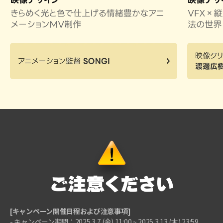
[キャンペーン開催日程および注意事項]
- キャンペーン期間：2025.3.7 (金) 11:00 ~ 2025.3.13 (木) 23:59