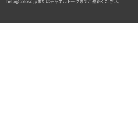
help@coloso.jpまたはチャネルトークまでご連絡ください。