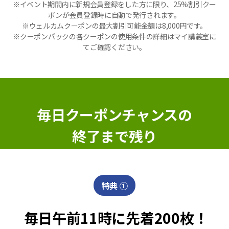
※イベント期間内に新規会員登録をした方に限り、25%割引クー
ポンが会員登録時に自動で発行されます。
※ウェルカムクーポンの最大割引可能金額は8,000円です。
※クーポンパックの各クーポンの使用条件の詳細はマイ講義室に
てご確認ください。
毎日クーポンチャンスの
終了まで残り
特典 ①
毎日午前11時に先着200枚！