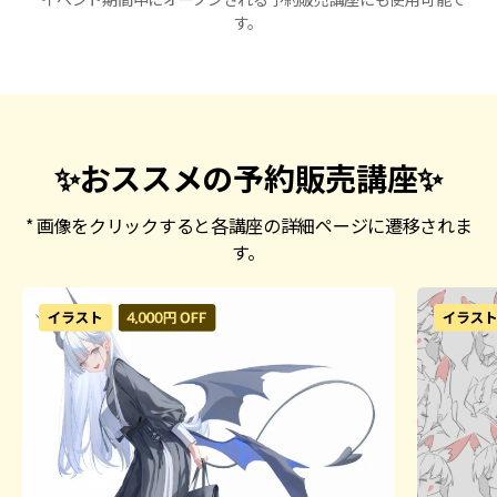
す。
✨おススメの予約販売講座✨
* 画像をクリックすると各講座の詳細ページに遷移されま
す。