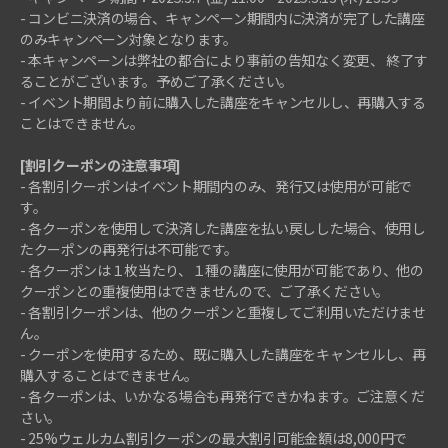
- コンビニ決済の場合、キャンペーン期間内に決済が完了した講座
のみキャンペーン対象となります。
- 本キャンペーンは弊社の都合により事前の告知なく変更、 終了す
ることがございます。予めご了承ください。
- イベント期間より前に購入した講座をキャンセルし、再購入する
ことはできません。
[割引クーポンの注意事項]
- 各割引クーポンはイベント期間内のみ、発行又は使用が可能で
す。
- 各クーポンを使用して決済した講座を払い戻しした場合、使用し
たクーポンの再発行は不可能です。
- 各クーポンは１枚当たり、１種の講座に使用が可能であり、他の
クーポンとの重複使用はできませんので、ご了承ください。
- 各割引クーポンは、他のクーポンと重複してご利用いただけませ
ん。
- クーポンを使用するため、既に購入した講座をキャンセルし、再
購入することはできません。
- 各クーポンは、いかなる場合も再発行できかねます。ご注意くだ
さい。
- 25%ウェルカム割引クーポンの最大割引可能金額は8,000円で