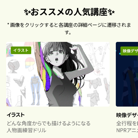
✨おススメの人気講座✨
* 画像をクリックすると各講座の詳細ページに遷移されま
す。